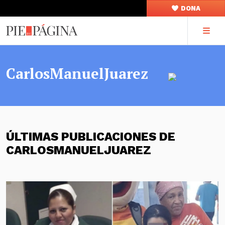
DONA
CarlosManuelJuarez
ÚLTIMAS PUBLICACIONES DE
CARLOSMANUELJUAREZ