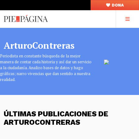
DONA
ArturoContreras
Periodista en constante búsqueda de la mejor
manera de contar cada historia y así dar un servicio
a la ciudadanía. Analizo bases de datos y hago
gráficas; narro vivencias que dan sentido a nuestra
realidad.
ÚLTIMAS PUBLICACIONES DE
ARTUROCONTRERAS