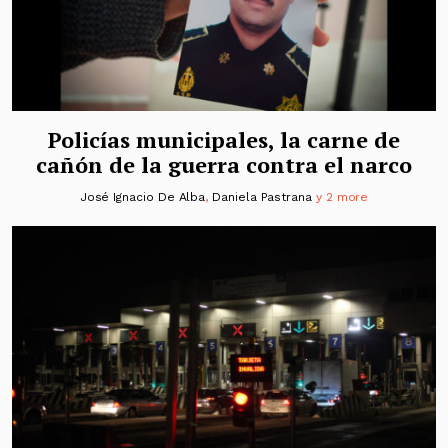
Policías municipales, la carne de
cañón de la guerra contra el narco
José Ignacio De Alba
,
Daniela Pastrana
y 2 more