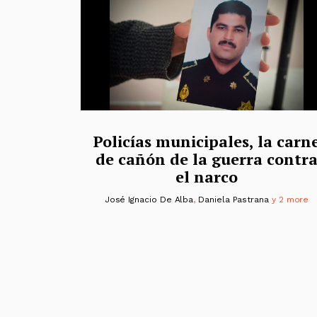
Policías municipales, la carn
de cañón de la guerra contr
el narco
José Ignacio De Alba
,
Daniela Pastrana
y 2 more