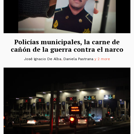
Policías municipales, la carne de
cañón de la guerra contra el narco
José Ignacio De Alba
,
Daniela Pastrana
y 2 more