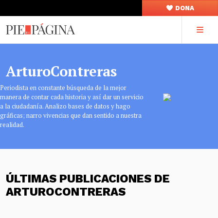
DONA
ArturoContreras
Periodista en constante búsqueda de la mejor
manera de contar cada historia y así dar un servicio
a la ciudadanía. Analizo bases de datos y hago
gráficas; narro vivencias que dan sentido a nuestra
realidad.
ÚLTIMAS PUBLICACIONES DE
ARTUROCONTRERAS