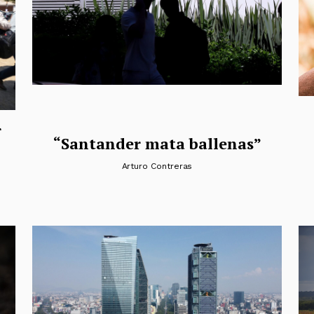
r
“Santander mata ballenas”
Arturo Contreras