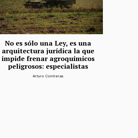
No es sólo una Ley, es una
arquitectura jurídica la que
impide frenar agroquímicos
peligrosos: especialistas
Arturo Contreras
das