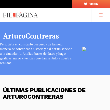
DONA
ArturoContreras
Periodista en constante búsqueda de la mejor
manera de contar cada historia y así dar un servicio
a la ciudadanía. Analizo bases de datos y hago
gráficas; narro vivencias que dan sentido a nuestra
realidad.
ÚLTIMAS PUBLICACIONES DE
ARTUROCONTRERAS