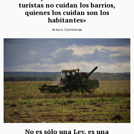
turistas no cuidan los barrios,
quienes los cuidan son los
habitantes»
Arturo Contreras
No es sólo una Ley, es una