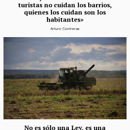
turistas no cuidan los barrios,
quienes los cuidan son los
habitantes»
Arturo Contreras
No es sólo una Ley, es una