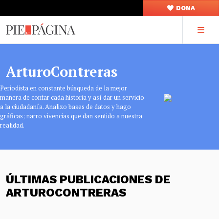
DONA
ArturoContreras
Periodista en constante búsqueda de la mejor
manera de contar cada historia y así dar un servicio
a la ciudadanía. Analizo bases de datos y hago
gráficas; narro vivencias que dan sentido a nuestra
realidad.
ÚLTIMAS PUBLICACIONES DE
ARTUROCONTRERAS