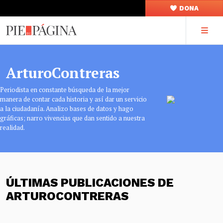
DONA
ArturoContreras
Periodista en constante búsqueda de la mejor
manera de contar cada historia y así dar un servicio
a la ciudadanía. Analizo bases de datos y hago
gráficas; narro vivencias que dan sentido a nuestra
realidad.
ÚLTIMAS PUBLICACIONES DE
ARTUROCONTRERAS