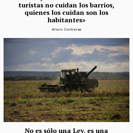
turistas no cuidan los barrios,
quienes los cuidan son los
habitantes»
Arturo Contreras
No es sólo una Ley, es una