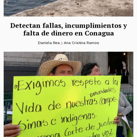
Detectan fallas, incumplimientos y
falta de dinero en Conagua
Daniela Rea
y
Ana Cristina Ramos