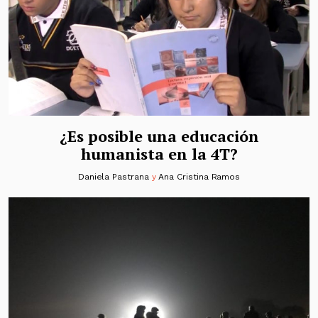
¿Es posible una educación
humanista en la 4T?
Daniela Pastrana
y
Ana Cristina Ramos