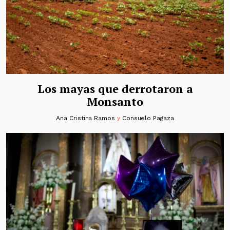
Los mayas que derrotaron a
Monsanto
Ana Cristina Ramos
y
Consuelo Pagaza