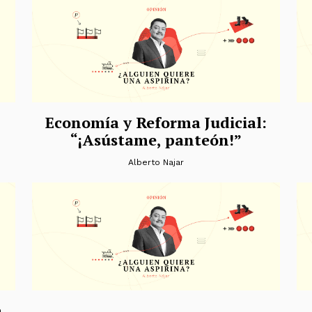
Economía y Reforma Judicial:
“¡Asústame, panteón!”
Alberto Najar
a