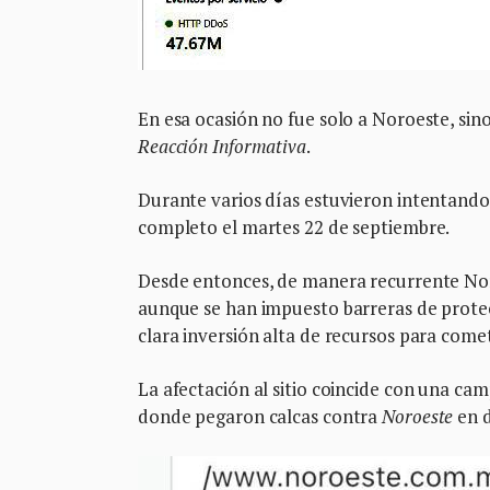
En esa ocasión no fue solo a Noroeste, si
Reacción Informativa
.
Durante varios días estuvieron intentando 
completo el martes 22 de septiembre.
Desde entonces, de manera recurrente Noro
aunque se han impuesto barreras de protec
clara inversión alta de recursos para comet
La afectación al sitio coincide con una cam
donde pegaron calcas contra
Noroeste
en d