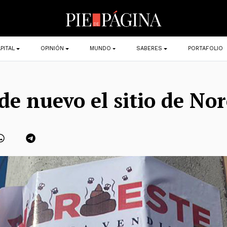
PITAL
OPINIÓN
MUNDO
SABERES
PORTAFOLIO
de nuevo el sitio de No