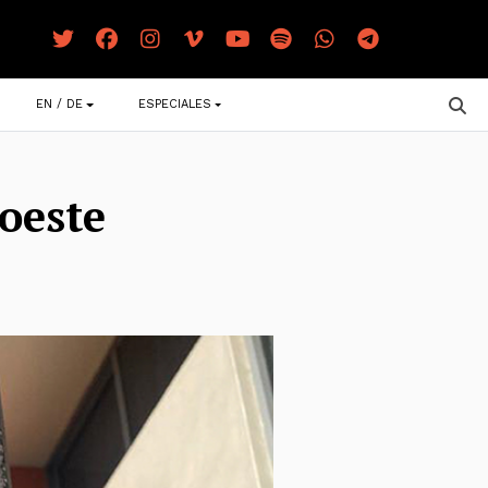
EN / DE
ESPECIALES
roeste