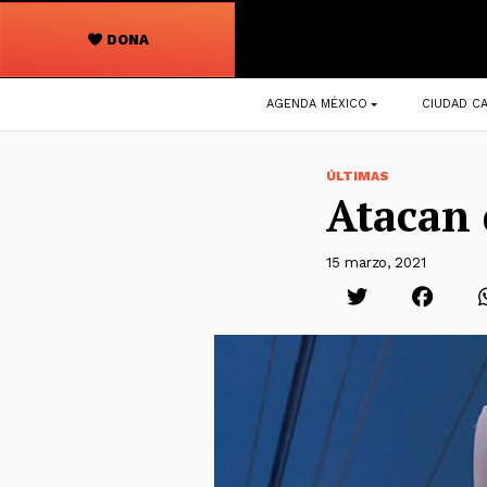
DONA
Navegación
AGENDA MÉXICO
CIUDAD CA
principal
ÚLTIMAS
Atacan 
15 marzo, 2021