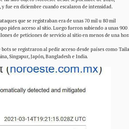
y fue en diciembre cuando escalaron de intensidad.
 ataques que se registraban era de unas 70 mil u 80 mil
mpo piden acceso al sitio. Luego fueron subiendo a unas 900 
lones de peticiones de servicio al sitio en menos de una hor
 bots se registraron al pedir acceso desde países como Taila
hina, Singapur, Japón, Bangladesh e India.