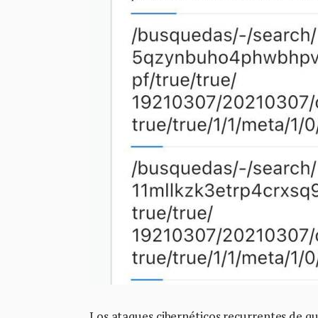
Los ataques cibernéticos recurrentes de q