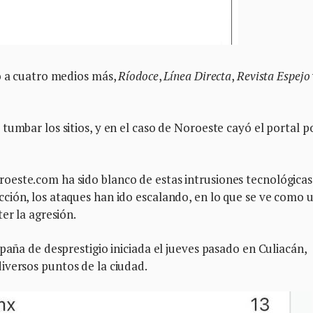
no a cuatro medios más,
Ríodoce
,
Línea Directa
,
Revista Espejo
tumbar los sitios, y en el caso de Noroeste cayó el portal p
este.com ha sido blanco de estas intrusiones tecnológicas
ción, los ataques han ido escalando, en lo que se ve como 
er la agresión.
paña de desprestigio iniciada el jueves pasado en Culiacán,
iversos puntos de la ciudad.