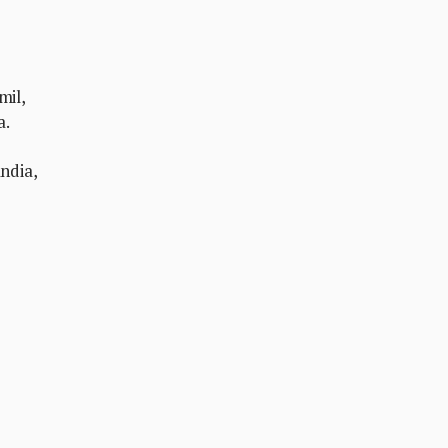
mil,
a.
ndia,