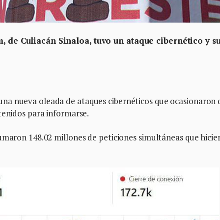
m, de Culiacán Sinaloa, tuvo un ataque cibernético y 
na nueva oleada de ataques cibernéticos que ocasionaron 
tenidos para informarse.
sumaron 148.02 millones de peticiones simultáneas que hicie