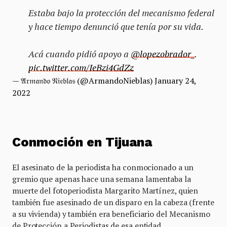
Estaba bajo la protección del mecanismo federal
y hace tiempo denunció que tenía por su vida.
Acá cuando pidió apoyo a
@lopezobrador_
.
pic.twitter.com/IeBzi4GdZz
— 𝔄𝔯𝔪𝔞𝔫𝔡𝔬 𝔑𝔦𝔢𝔟𝔩𝔞𝔰 (@ArmandoNieblas)
January 24,
2022
Conmoción en Tijuana
El asesinato de la periodista ha conmocionado a un
gremio que apenas hace una semana lamentaba la
muerte del fotoperiodista Margarito Martínez, quien
también fue asesinado de un disparo en la cabeza (frente
a su vivienda) y también era beneficiario del Mecanismo
de Protección a Periodistas de esa entidad.