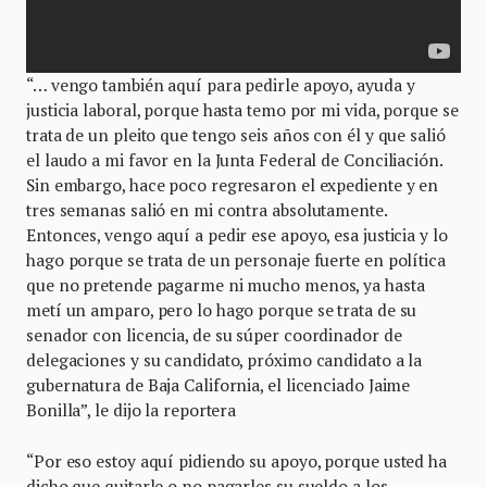
“… vengo también aquí para pedirle apoyo, ayuda y
justicia laboral, porque hasta temo por mi vida, porque se
trata de un pleito que tengo seis años con él y que salió
el laudo a mi favor en la Junta Federal de Conciliación.
Sin embargo, hace poco regresaron el expediente y en
tres semanas salió en mi contra absolutamente.
Entonces, vengo aquí a pedir ese apoyo, esa justicia y lo
hago porque se trata de un personaje fuerte en política
que no pretende pagarme ni mucho menos, ya hasta
metí un amparo, pero lo hago porque se trata de su
senador con licencia, de su súper coordinador de
delegaciones y su candidato, próximo candidato a la
gubernatura de Baja California, el licenciado Jaime
Bonilla”, le dijo la reportera
“Por eso estoy aquí pidiendo su apoyo, porque usted ha
dicho que quitarle o no pagarles su sueldo a los