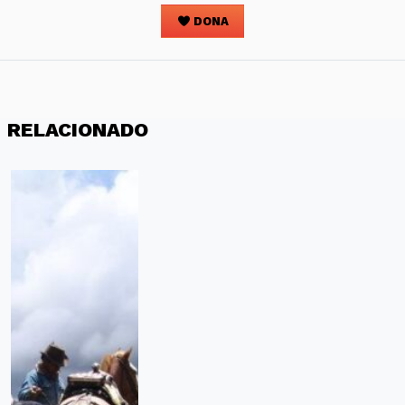
DONA
RELACIONADO