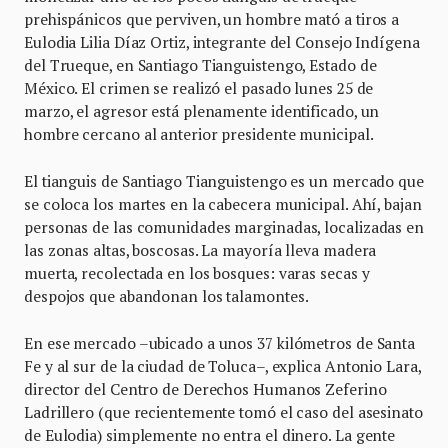
prehispánicos que perviven, un hombre mató a tiros a
Eulodia Lilia Díaz Ortiz, integrante del Consejo Indígena
del Trueque, en Santiago Tianguistengo, Estado de
México. El crimen se realizó el pasado lunes 25 de
marzo, el agresor está plenamente identificado, un
hombre cercano al anterior presidente municipal.
El tianguis de Santiago Tianguistengo es un mercado que
se coloca los martes en la cabecera municipal. Ahí, bajan
personas de las comunidades marginadas, localizadas en
las zonas altas, boscosas. La mayoría lleva madera
muerta, recolectada en los bosques: varas secas y
despojos que abandonan los talamontes.
En ese mercado –ubicado a unos 37 kilómetros de Santa
Fe y al sur de la ciudad de Toluca–, explica Antonio Lara,
director del Centro de Derechos Humanos Zeferino
Ladrillero (que recientemente tomó el caso del asesinato
de Eulodia) simplemente no entra el dinero. La gente