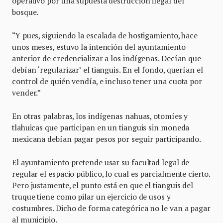
operativo por una supuesta destrucción ilegal del
bosque.
“Y pues, siguiendo la escalada de hostigamiento, hace
unos meses, estuvo la intención del ayuntamiento
anterior de credencializar a los indígenas. Decían que
debían ‘regularizar’ el tianguis. En el fondo, querían el
control de quién vendía, e incluso tener una cuota por
vender.”
En otras palabras, los indígenas nahuas, otomíes y
tlahuicas que participan en un tianguis sin moneda
mexicana debían pagar pesos por seguir participando.
El ayuntamiento pretende usar su facultad legal de
regular el espacio público, lo cual es parcialmente cierto.
Pero justamente, el punto está en que el tianguis del
truque tiene como pilar un ejercicio de usos y
costumbres. Dicho de forma categórica no le van a pagar
al municipio.