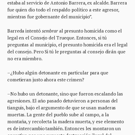
estaba al servicio de Antonio Barrera, ex alcalde. Barrera
fue quien dio todo el respaldo político a este agresor,
mientras fue gobernante del municipio”.
Barreda intentó
sembrar
al presunto homicida como el
legal en el Consejo del Trueque. Entonces, si tú
preguntas al municipio, el presunto homicida era el legal
del consejo. Pero Si tú le preguntas al consejo dirán que
no era miembro.
–¿Hubo algún detonante en particular para que
cometieran justo ahora este crimen?
–No hubo un detonante, sino que fueron escalando las
agresiones. El año pasado detuvieron a personas del
tianguis, bajo el argumento de que se usan maderas
muertas. La gente del pueblo sube al campo, a la
montaña, y recolecta la madera muerta, y ese elemento
es de intercambio también. Entonces les montaron un