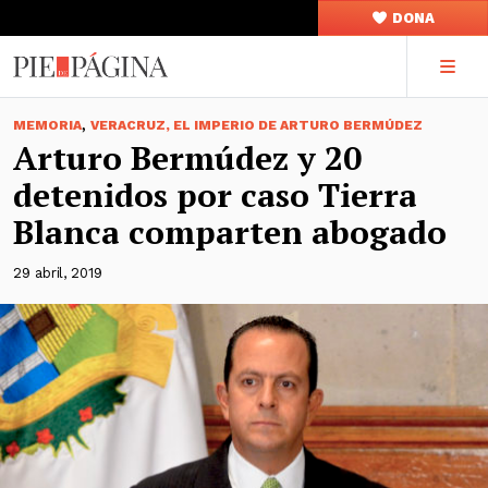
DONA
,
MEMORIA
VERACRUZ, EL IMPERIO DE ARTURO BERMÚDEZ
Arturo Bermúdez y 20
detenidos por caso Tierra
Blanca comparten abogado
29 abril, 2019