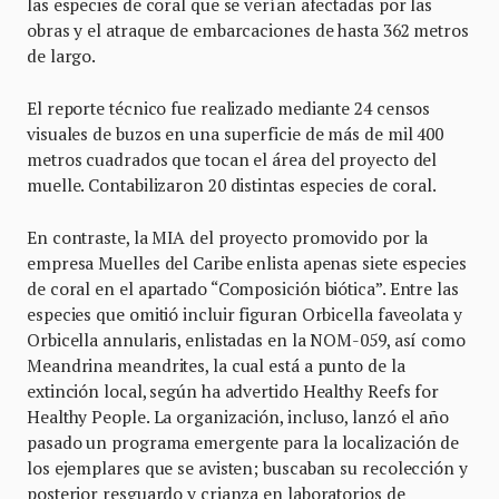
las especies de coral que se verían afectadas por las
obras y el atraque de embarcaciones de hasta 362 metros
de largo.
El reporte técnico fue realizado mediante 24 censos
visuales de buzos en una superficie de más de mil 400
metros cuadrados que tocan el área del proyecto del
muelle. Contabilizaron 20 distintas especies de coral.
En contraste, la MIA del proyecto promovido por la
empresa Muelles del Caribe enlista apenas siete especies
de coral en el apartado “Composición biótica”. Entre las
especies que omitió incluir figuran Orbicella faveolata y
Orbicella annularis, enlistadas en la NOM-059, así como
Meandrina meandrites, la cual está a punto de la
extinción local, según ha advertido Healthy Reefs for
Healthy People. La organización, incluso, lanzó el año
pasado un programa emergente para la localización de
los ejemplares que se avisten; buscaban su recolección y
posterior resguardo y crianza en laboratorios de