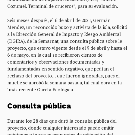
Cozumel. Terminal de cruceros”, para su evaluación.
Seis meses después, el 6 de abril de 2021, Germán
Mendez, un reconocido buzo y activista de la isla, solicitó
a la Dirección General de Impacto y Riesgo Ambiental
(DGIRA), de la Semarnat, una consulta pública sobre le
proyecto, que estuvo vigente desde el 9 de abril y hasta el
6 de mayo, en la cual se recibieron cientos de
comentarios y observaciones documentadas y
fundamentadas en sentido negativo, que pedían el
rechazo del proyecto… que fueron ignoradas, pues el
muelle se aprobó la semana pasada, tal cual obra en la
´más reciente Gaceta Ecológica.
Consulta pública
Durante los 28 días que duró la consulta pública del
proyecto, donde cualquier interesado puede emitir
opiniones o ingresar propuestas de mitigación del