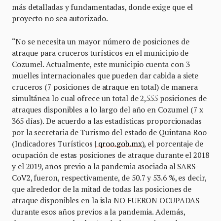
más detalladas y fundamentadas, donde exige que el
proyecto no sea autorizado.
“No se necesita un mayor número de posiciones de
atraque para cruceros turísticos en el municipio de
Cozumel. Actualmente, este municipio cuenta con 3
muelles internacionales que pueden dar cabida a siete
cruceros (7 posiciones de atraque en total) de manera
simultánea lo cual ofrece un total de 2,555 posiciones de
atraques disponibles a lo largo del año en Cozumel (7 x
365 días). De acuerdo a las estadísticas proporcionadas
por la secretaria de Turismo del estado de Quintana Roo
(Indicadores Turísticos |
qroo.gob.mx
), el porcentaje de
ocupación de estas posiciones de atraque durante el 2018
y el 2019, años previo a la pandemia asociada al SARS-
CoV2, fueron, respectivamente, de 50.7 y 53.6 %, es decir,
que alrededor de la mitad de todas las posiciones de
atraque disponibles en la isla NO FUERON OCUPADAS
durante esos años previos a la pandemia. Además,