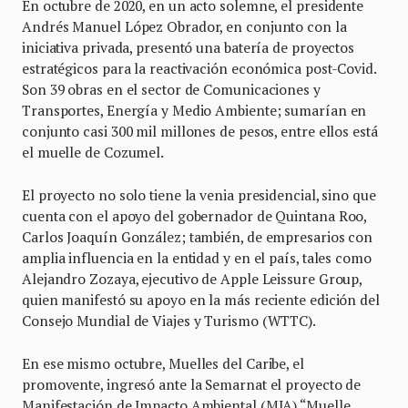
En octubre de 2020, en un acto solemne, el presidente
Andrés Manuel López Obrador, en conjunto con la
iniciativa privada, presentó una batería de proyectos
estratégicos para la reactivación económica post-Covid.
Son 39 obras en el sector de Comunicaciones y
Transportes, Energía y Medio Ambiente; sumarían en
conjunto casi 300 mil millones de pesos, entre ellos está
el muelle de Cozumel.
El proyecto no solo tiene la venia presidencial, sino que
cuenta con el apoyo del gobernador de Quintana Roo,
Carlos Joaquín González; también, de empresarios con
amplia influencia en la entidad y en el país, tales como
Alejandro Zozaya, ejecutivo de Apple Leissure Group,
quien manifestó su apoyo en la más reciente edición del
Consejo Mundial de Viajes y Turismo (WTTC).
En ese mismo octubre, Muelles del Caribe, el
promovente, ingresó ante la Semarnat el proyecto de
Manifestación de Impacto Ambiental (MIA) “Muelle