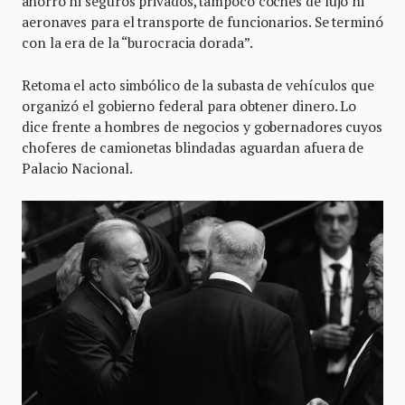
ahorro ni seguros privados, tampoco coches de lujo ni
aeronaves para el transporte de funcionarios. Se terminó
con la era de la “burocracia dorada”.
Retoma el acto simbólico de la subasta de vehículos que
organizó el gobierno federal para obtener dinero. Lo
dice frente a hombres de negocios y gobernadores cuyos
choferes de camionetas blindadas aguardan afuera de
Palacio Nacional.