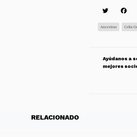
Ancestras
Celia G
Ayúdanos a so
mejores soci
RELACIONADO