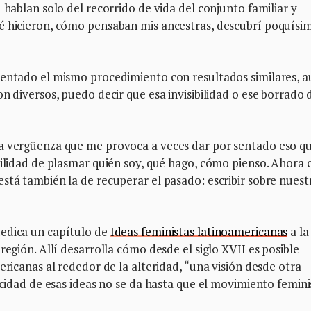
 hablan solo del recorrido de vida del conjunto familiar y
é hicieron, cómo pensaban mis ancestras, descubrí poquísi
tentado el mismo procedimiento con resultados similares, 
n diversos, puedo decir que esa invisibilidad o ese borrado 
la vergüenza que me provoca a veces dar por sentado eso q
bilidad de plasmar quién soy, qué hago, cómo pienso. Ahora 
stá también la de recuperar el pasado: escribir sobre nuest
dedica un capítulo de
Ideas feministas latinoamericanas
a la
región. Allí desarrolla cómo desde el siglo XVII es posible
ericanas al rededor de la alteridad, “una visión desde otra
icidad de esas ideas no se da hasta que el movimiento femini