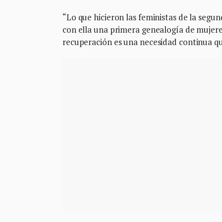
“Lo que hicieron las feministas de la segu
con ella una primera genealogía de mujeres 
recuperación es una necesidad continua qu