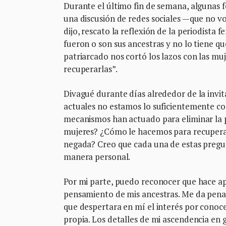
Durante el último fin de semana, algunas 
una discusión de redes sociales —que no vo
dijo, rescato la reflexión de la periodista 
fueron o son sus ancestras y no lo tiene q
patriarcado nos cortó los lazos con las m
recuperarlas”.
Divagué durante días alrededor de la invita
actuales no estamos lo suficientemente co
mecanismos han actuado para eliminar la 
mujeres? ¿Cómo le hacemos para recuperar 
negada? Creo que cada una de estas preg
manera personal.
Por mi parte, puedo reconocer que hace ap
pensamiento de mis ancestras. Me da pena
que despertara en mí el interés por conoce
propia. Los detalles de mi ascendencia en g