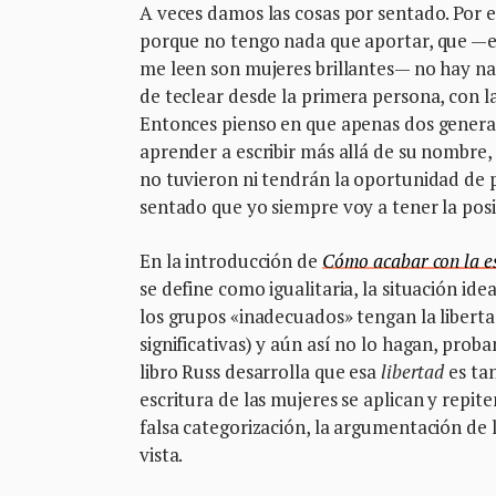
A veces damos las cosas por sentado. Por e
porque no tengo nada que aportar, que —e
me leen son mujeres brillantes— no hay na
de teclear desde la primera persona, con l
Entonces pienso en que apenas dos generaci
aprender a escribir más allá de su nombre, 
no tuvieron ni tendrán la oportunidad de 
sentado que yo siempre voy a tener la posib
En la introducción de
Cómo acabar con la es
se define como igualitaria, la situación id
los grupos «inadecuados» tengan la liberta
significativas) y aún así no lo hagan, prob
libro Russ desarrolla que esa
libertad
es tan
escritura de las mujeres se aplican y repite
falsa categorización, la argumentación de 
vista.