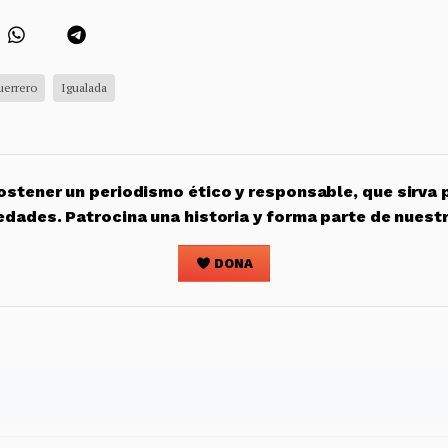
uerrero
Igualada
stener un periodismo ético y responsable, que sirva 
edades. Patrocina una historia y forma parte de nuest
DONA