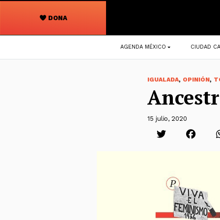
DONA
Navegación
AGENDA MÉXICO
CIUDAD CA
principal
,
,
IGUALADA
OPINIÓN
T
Ancestr
15 julio, 2020