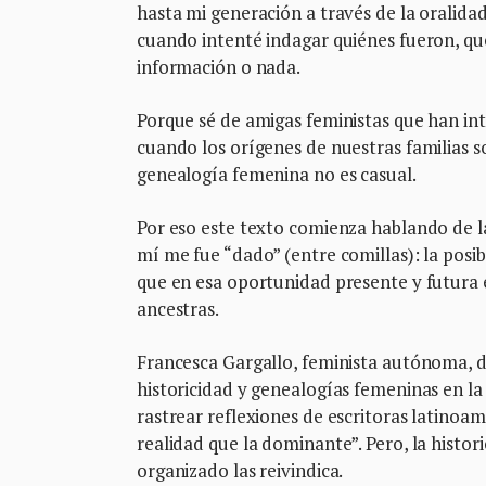
hasta mi generación a través de la oralidad
cuando intenté indagar quiénes fueron, qu
información o nada.
Porque sé de amigas feministas que han in
cuando los orígenes de nuestras familias so
genealogía femenina no es casual.
Por eso este texto comienza hablando de 
mí me fue “dado” (entre comillas): la posi
que en esa oportunidad presente y futura e
ancestras.
Francesca Gargallo, feminista autónoma, 
historicidad y genealogías femeninas en la 
rastrear reflexiones de escritoras latinoam
realidad que la dominante”. Pero, la histor
organizado las reivindica.