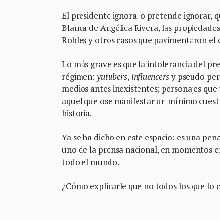
El presidente ignora, o pretende ignorar, 
Blanca de Angélica Rivera, las propiedades
Robles y otros casos que pavimentaron el
Lo más grave es que la intolerancia del pre
régimen:
yutubers
,
influencers
y pseudo peri
medios antes inexistentes; personajes que 
aquel que ose manifestar un mínimo cuesti
historia.
Ya se ha dicho en este espacio: es una pe
uno de la prensa nacional, en momentos en
todo el mundo.
¿Cómo explicarle que no todos los que lo cri