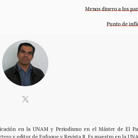
Menos dinero a los par
Punto de infl
icación en la UNAM y Periodismo en el Máster de El Pa
tero y editor de Enfoque y Revista R. Es maestro en la U