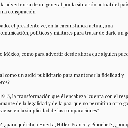
la advertencia de un general por la situación actual del paí
 una conspiración.
ado, el presidente ve, en la circunstancia actual, una
municación, políticos y militares para tratar de darle un g
o México, como para advertir desde ahora que alguien pue
l como un ardid publicitario para mantener la fidelidad y
ptos?
e 1913, la transformación que él encabeza “cuenta con el res
amante de la legalidad y de la paz, que no permitiría otro g
aerse en la simplicidad de las comparaciones”.
, ¿para qué cita a Huerta, Hitler, Franco y Pinochet?, ¿por 