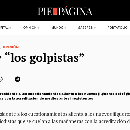
PITAL
OPINIÓN
MUNDO
SABERES
PORTAFOLIO
,
O
OPINIÓN
“los golpistas”
presidente a los cuestionamientos alienta a los nuevos jilgueros del rég
as con la acreditación de medios antes inexistentes
sidente a los cuestionamientos alienta a los nuevos jilguero
odistas que se cuelan a las mañaneras con la acreditación 