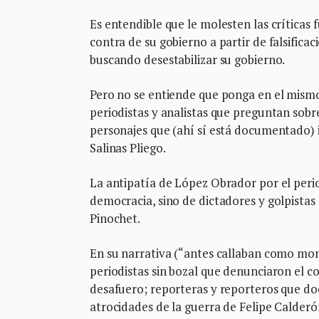
Es entendible que le molesten las críticas
contra de su gobierno a partir de falsificac
buscando desestabilizar su gobierno.
Pero no se entiende que ponga en el mismo s
periodistas y analistas que preguntan sobre
personajes que (ahí sí está documentado) 
Salinas Pliego.
La antipatía de López Obrador por el perio
democracia, sino de dictadores y golpistas
Pinochet.
En su narrativa (“antes callaban como mom
periodistas sin bozal que denunciaron el c
desafuero; reporteras y reporteros que do
atrocidades de la guerra de Felipe Calderó