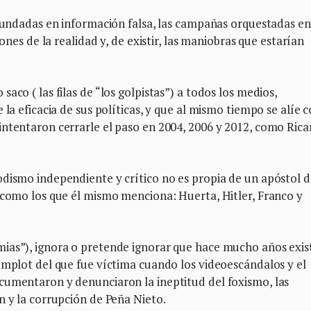
 fundadas en información falsa, las campañas orquestadas en
iones de la realidad y, de existir, las maniobras que estarían
aco ( las filas de “los golpistas”) a todos los medios,
 la eficacia de sus políticas, y que al mismo tiempo se alíe 
intentaron cerrarle el paso en 2004, 2006 y 2012, como Ric
dismo independiente y crítico no es propia de un apóstol d
 como los que él mismo menciona: Huerta, Hitler, Franco y
ias”), ignora o pretende ignorar que hace mucho años exis
omplot del que fue víctima cuando los videoescándalos y el
cumentaron y denunciaron la ineptitud del foxismo, las
n y la corrupción de Peña Nieto.