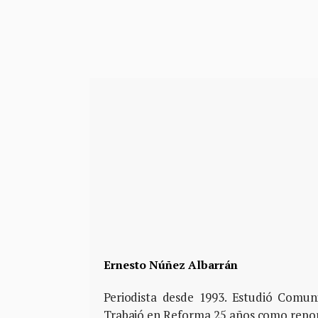
Ernesto Núñez Albarrán
Periodista desde 1993. Estudió Comun
Trabajó en Reforma 25 años como repor