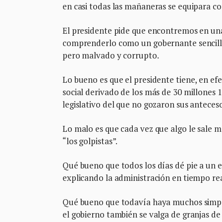
en casi todas las mañaneras se equipara c
El presidente pide que encontremos en una
comprenderlo como un gobernante sencillo
pero malvado y corrupto.
Lo bueno es que el presidente tiene, en efe
social derivado de los más de 30 millones 1
legislativo del que no gozaron sus anteceso
Lo malo es que cada vez que algo le sale ma
“los golpistas”.
Qué bueno que todos los días dé pie a un ej
explicando la administración en tiempo re
Qué bueno que todavía haya muchos simpat
el gobierno también se valga de granjas de 