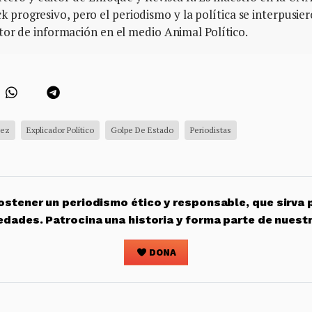
ck progresivo, pero el periodismo y la política se interpusie
ctor de información en el medio Animal Político.
ñez
Explicador Político
Golpe De Estado
Periodistas
stener un periodismo ético y responsable, que sirva 
edades. Patrocina una historia y forma parte de nuest
DONA