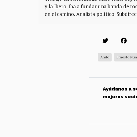
y la Ibero. Iba a fundar una banda de ro
en el camino. Analista político. Subdire
Amlo
Ernesto Nú
Ayúdanos a so
mejores soci