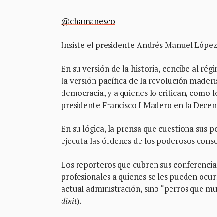
@chamanesco
Insiste el presidente Andrés Manuel Lópe
En su versión de la historia, concibe al ré
la versión pacífica de la revolución mader
democracia, y a quienes lo critican, como 
presidente Francisco I Madero en la Decen
En su lógica, la prensa que cuestiona sus p
ejecuta las órdenes de los poderosos conse
Los reporteros que cubren sus conferenci
profesionales a quienes se les pueden ocurr
actual administración, sino “perros que m
dixit
).