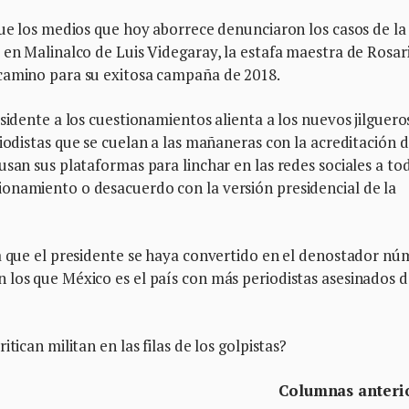
que los medios que hoy aborrece denunciaron los casos de la
 en Malinalco de Luis Videgaray, la estafa maestra de Rosar
 camino para su exitosa campaña de 2018.
sidente a los cuestionamientos alienta a los nuevos jilguero
odistas que se cuelan a las mañaneras con la acreditación 
usan sus plataformas para linchar en las redes sociales a to
onamiento o desacuerdo con la versión presidencial de la
na que el presidente se haya convertido en el denostador n
 los que México es el país con más periodistas asesinados 
tican militan en las filas de los golpistas?
Columnas anteri