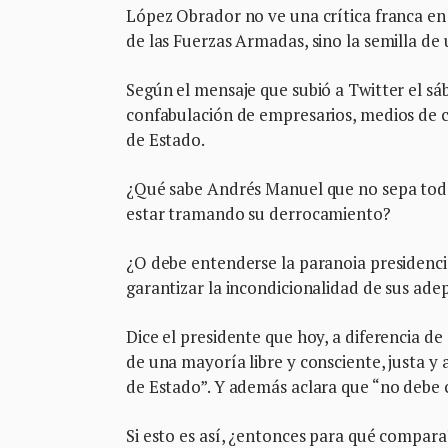
López Obrador no ve una crítica franca en 
de las Fuerzas Armadas, sino la semilla de
Según el mensaje que subió a Twitter el sáb
confabulación de empresarios, medios de co
de Estado.
¿Qué sabe Andrés Manuel que no sepa tod
estar tramando su derrocamiento?
¿O debe entenderse la paranoia presidencia
garantizar la incondicionalidad de sus ade
Dice el presidente que hoy, a diferencia d
de una mayoría libre y consciente, justa y 
de Estado”. Y además aclara que “no debe c
Si esto es así, ¿entonces para qué compara?