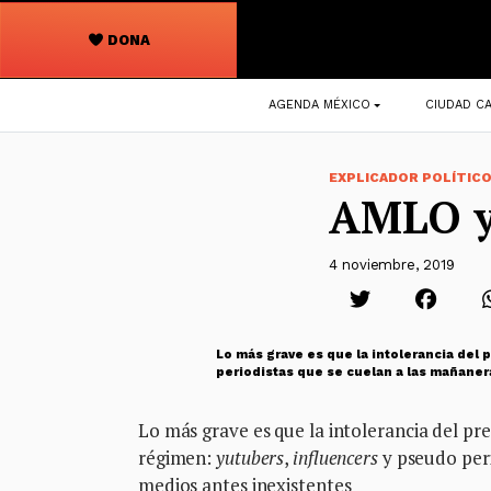
DONA
Navegación
AGENDA MÉXICO
CIUDAD CA
principal
EXPLICADOR POLÍTIC
AMLO y 
4 noviembre, 2019
Lo más grave es que la intolerancia del 
periodistas que se cuelan a las mañaner
Lo más grave es que la intolerancia del pre
régimen:
yutubers
,
influencers
y pseudo peri
medios antes inexistentes