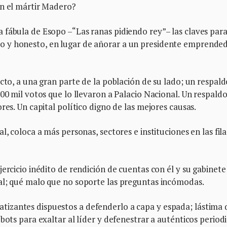
on el mártir Madero?
 fábula de Esopo –“Las ranas pidiendo rey”– las claves par
 y honesto, en lugar de añorar a un presidente emprended
cto, a una gran parte de la población de su lado; un respald
00 mil votos que lo llevaron a Palacio Nacional. Un respald
res. Un capital político digno de las mejores causas.
l, coloca a más personas, sectores e instituciones en las fila
ercicio inédito de rendición de cuentas con él y su gabinete
al; qué malo que no soporte las preguntas incómodas.
izantes dispuestos a defenderlo a capa y espada; lástima 
bots para exaltar al líder y defenestrar a auténticos periodi