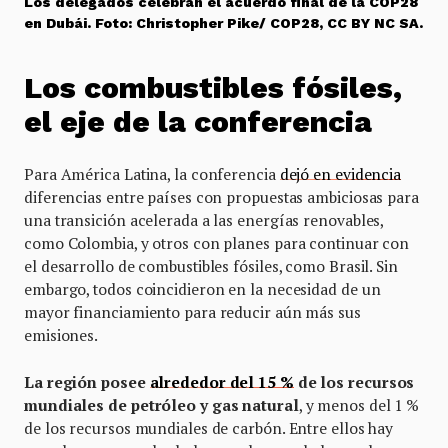
Los delegados celebran el acuerdo final de la COP28
en Dubái. Foto: Christopher Pike/ COP28, CC BY NC SA.
Los combustibles fósiles,
el eje de la conferencia
Para América Latina, la conferencia
dejó en evidencia
diferencias entre países con propuestas ambiciosas para
una transición acelerada a las energías renovables,
como Colombia, y otros con planes para continuar con
el desarrollo de combustibles fósiles, como Brasil. Sin
embargo, todos coincidieron en la necesidad de un
mayor financiamiento para reducir aún más sus
emisiones.
La región posee
alrededor del 15 %
de los recursos
mundiales de petróleo y gas natural
, y menos del 1 %
de los recursos mundiales de carbón. Entre ellos hay