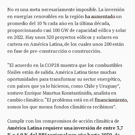
No es una meta necesariamente imposible. La inversión
en energías renovables en la región
ha aumentado
un
promedio del 10 % cada año en la última década,
proporcionando casi 100 GW de capacidad eólica y solar
en 2022. Hay unos 320 proyectos eólicos y solares en
cartera en América Latina, de los cuales unos 200 están
en fase de pre-construcción o construcción.
“El acuerdo en la COP28 muestra que los combustibles
fósiles están de salida. América Latina tiene muchas
oportunidades para transformar su sector energético,
con países que ya lo hicieron, como Chile y Uruguay”,
sostuvo Enrique Maurtua Konstantinidis, analista en
cambio climático. “El problema está en el
financiamiento
,
somos los que menos fondos climáticos recibimos”.
Cumplir con los compromisos de acción climática de
América Latina requiere una inversión de entre 3,7
% y 4,9 % del PBI regional por año hasta 2030,
de