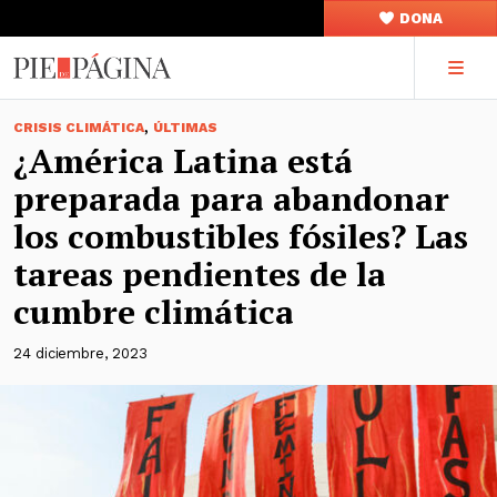
DONA
,
CRISIS CLIMÁTICA
ÚLTIMAS
¿América Latina está
preparada para abandonar
los combustibles fósiles? Las
tareas pendientes de la
cumbre climática
24 diciembre, 2023