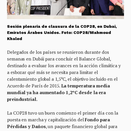
Sesión plenaria de clausura de la COP28, en Dubai,
Emiratos Árabes Unidos. Foto: COP28/Mahmoud
Khaled
Delegados de los países se reunieron durante dos
semanas en Dubái para concluir el Balance Global,
destinado a evaluar los avances en la acción climática y
a esbozar qué más se necesita para limitar el
calentamiento global a 1,5ºC, el objetivo incluido en el
Acuerdo de París de 2015.
La temperatura media
mundial ya ha aumentado 1,2ºC desde la era
preindustrial.
La COP28 tuvo un buen comienzo el primer día con la
puesta en marcha y capitalización del
Fondo para
Pérdidas y Daños
, un paquete financiero global para