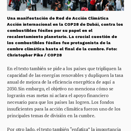
Una manifestación de Red de Acción Climática
Acción internacional en la COP28 de Dubái, contra los
combustibles fósiles por su papel en el
recalentamiento planetario. La crucial cuestión de
los combustibles fósiles fue protagonista de la
cumbre climática hasta el final de la cumbre. Foto:
Christopher Pike / COP28
En el texto también se pide a los países que tripliquen la
capacidad de las energías renovables y dupliquen la tasa
anual de mejora de la eficiencia energética de aquí a
2030. Sin embargo, el objetivo no menciona cómo se
lograrán esas metas ni aclara el apoyo financiero
necesario para que los países las logren. Los fondos
insuficientes para la acción climática fueron uno de los
principales temas de división en la cumbre.
Por otro lado, el texto también “enfatiza” la importancia