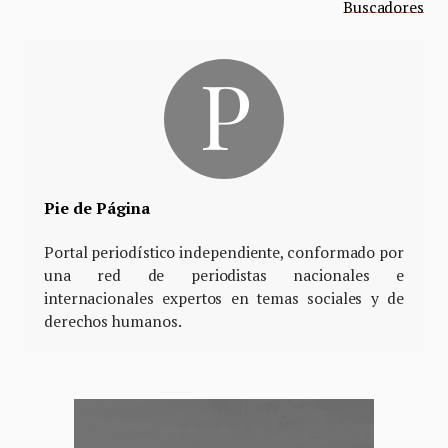
Buscadores
Pie de Página
Portal periodístico independiente, conformado por
una red de periodistas nacionales e
internacionales expertos en temas sociales y de
derechos humanos.