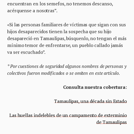
encuentran en los semefos, no tenemos descanso,
acérquense a nosotras”.
«Si las personas familiares de víctimas que sigan con sus
hijos desaparecidos tienen la sospecha que su hijo
desapareció en Tamaulipas, búsquenlo, no tengan el más
mínimo temor de enfrentarse, un pueblo callado jamás
va ser escuchado”.
* Por cuestiones de seguridad algunos nombres de personas y
colectivos fueron modificados o se omiten en este artículo.
Consulta nuestra cobertura:
Tamaulipas, una década sin Estado
Las huellas indelebles de un campamento de exterminio
de Tamaulipas