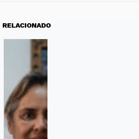
RELACIONADO