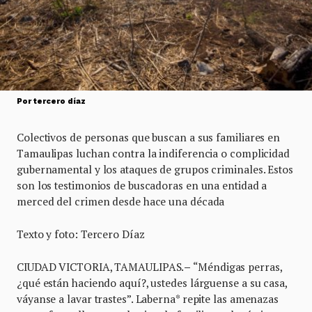
Por tercero díaz
Colectivos de personas que buscan a sus familiares en
Tamaulipas luchan contra la indiferencia o complicidad
gubernamental y los ataques de grupos criminales. Estos
son los testimonios de buscadoras en una entidad a
merced del crimen desde hace una década
Texto y foto: Tercero Díaz
CIUDAD VICTORIA, TAMAULIPAS.
–
“Méndigas perras,
¿qué están haciendo aquí?, ustedes lárguense a su casa,
váyanse a lavar trastes”. Laberna* repite las amenazas