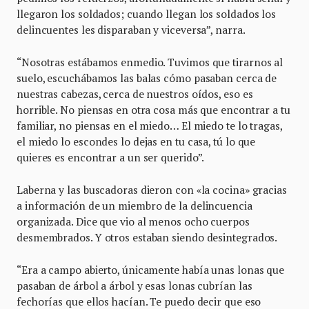
llegaron los soldados; cuando llegan los soldados los
delincuentes les disparaban y viceversa”, narra.
“Nosotras estábamos enmedio. Tuvimos que tirarnos al
suelo, escuchábamos las balas cómo pasaban cerca de
nuestras cabezas, cerca de nuestros oídos, eso es
horrible. No piensas en otra cosa más que encontrar a tu
familiar, no piensas en el miedo… El miedo te lo tragas,
el miedo lo escondes lo dejas en tu casa, tú lo que
quieres es encontrar a un ser querido”.
Laberna y las buscadoras dieron con «la cocina» gracias
a información de un miembro de la delincuencia
organizada. Dice que vio al menos ocho cuerpos
desmembrados. Y otros estaban siendo desintegrados.
“Era a campo abierto, únicamente había unas lonas que
pasaban de árbol a árbol y esas lonas cubrían las
fechorías que ellos hacían. Te puedo decir que eso