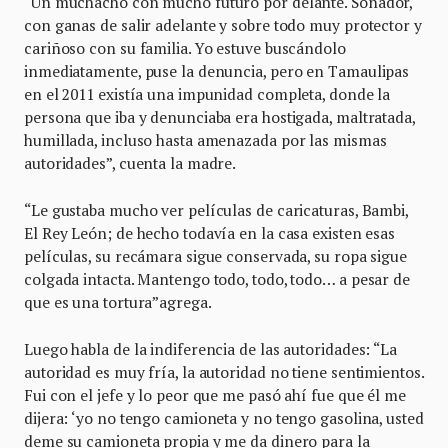
“Un muchacho con mucho futuro por delante. Soñador,
con ganas de salir adelante y sobre todo muy protector y
cariñoso con su familia. Yo estuve buscándolo
inmediatamente, puse la denuncia, pero en Tamaulipas
en el 2011 existía una impunidad completa, donde la
persona que iba y denunciaba era hostigada, maltratada,
humillada, incluso hasta amenazada por las mismas
autoridades”, cuenta la madre.
“Le gustaba mucho ver películas de caricaturas, Bambi,
El Rey León; de hecho todavía en la casa existen esas
películas, su recámara sigue conservada, su ropa sigue
colgada intacta. Mantengo todo, todo, todo… a pesar de
que es una tortura”agrega.
Luego habla de la indiferencia de las autoridades: “La
autoridad es muy fría, la autoridad no tiene sentimientos.
Fui con el jefe y lo peor que me pasó ahí fue que él me
dijera: ‘yo no tengo camioneta y no tengo gasolina, usted
deme su camioneta propia y me da dinero para la