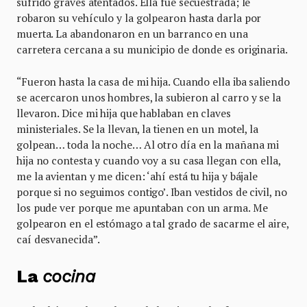
sufrido graves atentados. Ella fue secuestrada; le
robaron su vehículo y la golpearon hasta darla por
muerta. La abandonaron en un barranco en una
carretera cercana a su municipio de donde es originaria.
“Fueron hasta la casa de mi hija. Cuando ella iba saliendo
se acercaron unos hombres, la subieron al carro y se la
llevaron. Dice mi hija que hablaban en claves
ministeriales. Se la llevan, la tienen en un motel, la
golpean… toda la noche… Al otro día en la mañana mi
hija no contesta y cuando voy a su casa llegan con ella,
me la avientan y me dicen: ‘ahí está tu hija y bájale
porque si no seguimos contigo’. Iban vestidos de civil, no
los pude ver porque me apuntaban con un arma. Me
golpearon en el estómago a tal grado de sacarme el aire,
caí desvanecida”.
La
cocina