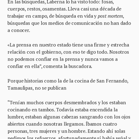
En las búsquedas, Laberna lo ha visto todo: fosas,
cuerpos, restos, osamentas. Lleva casi una década de
trabajar en campo, de búsqueda en vida y
post mortem
,
búsquedas que los medios de comunicación no han dado
a conocer.
«La prensa en nuestro estado tiene una firme y estrecha
relación con el gobierno, con eso te digo todo. Nosotros
no podemos confiar en la prensa y nunca vamos a
confiar en ella”, comenta la buscadora.
Porque historias como la de la cocina de San Fernando,
Tamaulipas, no se publican
“Tenían muchos cuerpos desmembrados y los estaban
cocinando en tambos. Todavía estaba encendida la
lumbre, estaban algunas cabezas sangrando con los ojos
abiertos cuando nosotras llegamos. Íbamos cuatro
personas, tres mujeres y un hombre. Estando ahí solas
pedimos los refuerzos, afortunadamente sí había señal y