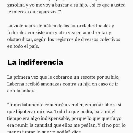
gasolina y yo me voy a buscar a su hijo… si es que a usted
le interesa que aparezca’”.
La violencia sistemática de las autoridades locales y
federales consiste una y otra vez en amedrentar y
obstaculizar, según los registros de diversos colectivos
en todo el país.
La indiferencia
La primera vez que le cobraron un rescate por su hijo,
Laberna recibió amenazas contra su hija en caso de ir
con la policía.
“Inmediatamente comencé a vender, empeñar ahora sí
que hipotecar mi casa. Todo lo que podía, para mí el
tiempo era algo indispensable, porque lo que quería yo
era reunir la cantidad que ellos me pedían. Y si no por lo
menos juntar lo que yo podía”, dice.