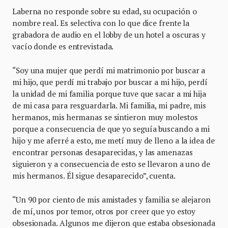
Laberna no responde sobre su edad, su ocupación o
nombre real. Es selectiva con lo que dice frente la
grabadora de audio en el lobby de un hotel a oscuras y
vacío donde es entrevistada.
“Soy una mujer que perdí mi matrimonio por buscar a
mi hijo, que perdí mi trabajo por buscar a mi hijo, perdí
la unidad de mi familia porque tuve que sacar a mi hija
de mi casa para resguardarla. Mi familia, mi padre, mis
hermanos, mis hermanas se sintieron muy molestos
porque a consecuencia de que yo seguía buscando a mi
hijo y me aferré a esto, me metí muy de lleno a la idea de
encontrar personas desaparecidas, y las amenazas
siguieron y a consecuencia de esto se llevaron a uno de
mis hermanos. Él sigue desaparecido”, cuenta.
“Un 90 por ciento de mis amistades y familia se alejaron
de mí, unos por temor, otros por creer que yo estoy
obsesionada. Algunos me dijeron que estaba obsesionada