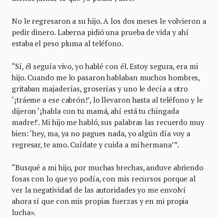
No le regresaron a su hijo. A los dos meses le volvieron a
pedir dinero. Laberna pidió una prueba de vida y ahí
estaba el peso pluma al teléfono.
“Sí, él seguía vivo, yo hablé con él. Estoy segura, era mi
hijo. Cuando me lo pasaron hablaban muchos hombres,
gritaban majaderías, groserías y uno le decía a otro
‘¡tráeme a ese cabrón!’, lo llevaron hasta al teléfono y le
dijeron ‘¡habla con tu mamá, ahí está tu chingada
madre!’. Mi hijo me habló, sus palabras las recuerdo muy
bien: ‘hey, ma, ya no pagues nada, yo algún día voy a
regresar, te amo. Cuídate y cuida a mi hermana’”.
“Busqué a mi hijo, por muchas brechas, anduve abriendo
fosas con lo que yo podía, con mis recursos porque al
ver la negatividad de las autoridades yo me envolví
ahora sí que con mis propias fuerzas y en mi propia
lucha».