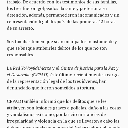
trabajo. De acuerdo con los testimonios de sus familias,
los tres fueron golpeados durante y posterior a su
detención, además, permanecieron incomunicados y sin
representación legal después de las primeras 12 horas
de su arresto.
Sus familias temen que sean inculpados injustamente y
que se busque atribuirles delitos de los que no son
responsables.
La
Red YoVoy8deMarzo
y el
Centro de Justicia para la Paz y
el Desarrollo (CEPAD)
, éste último recientemente a cargo
de la representación legal de los tres jóvenes, han
denunciado que fueron sometidos a tortura.
CEPAD también informó que los delitos que se les
atribuyen son lesiones graves a policías, daño a las cosas
y vandalismo, así como, por las circunstancias de
irregularidad y violencia en la que se llevaron a cabo las
detenciones, queda en manos del Gobernador del estado,