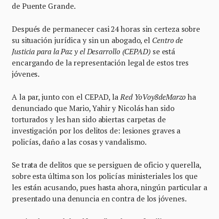
de Puente Grande.
Después de permanecer casi 24 horas sin certeza sobre
su situación jurídica y sin un abogado, el
Centro de
Justicia para la Paz y el Desarrollo (CEPAD)
se está
encargando de la representación legal de estos tres
jóvenes.
A la par, junto con el CEPAD, la
Red YoVoy8deMarzo
ha
denunciado que Mario, Yahir y Nicolás han sido
torturados y les han sido abiertas carpetas de
investigación por los delitos de: lesiones graves a
policías, daño a las cosas y vandalismo.
Se trata de delitos que se persiguen de oficio y querella,
sobre esta última son los policías ministeriales los que
les están acusando, pues hasta ahora, ningún particular a
presentado una denuncia en contra de los jóvenes.