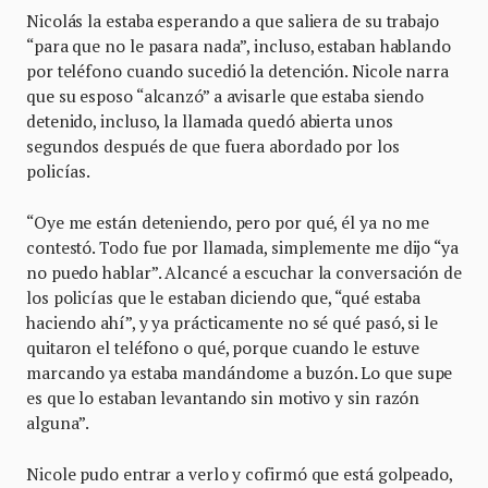
Nicolás la estaba esperando a que saliera de su trabajo
“para que no le pasara nada”, incluso, estaban hablando
por teléfono cuando sucedió la detención. Nicole narra
que su esposo “alcanzó” a avisarle que estaba siendo
detenido, incluso, la llamada quedó abierta unos
segundos después de que fuera abordado por los
policías.
“Oye me están deteniendo, pero por qué, él ya no me
contestó. Todo fue por llamada, simplemente me dijo “ya
no puedo hablar”. Alcancé a escuchar la conversación de
los policías que le estaban diciendo que, “qué estaba
haciendo ahí”, y ya prácticamente no sé qué pasó, si le
quitaron el teléfono o qué, porque cuando le estuve
marcando ya estaba mandándome a buzón. Lo que supe
es que lo estaban levantando sin motivo y sin razón
alguna”.
Nicole pudo entrar a verlo y cofirmó que está golpeado,