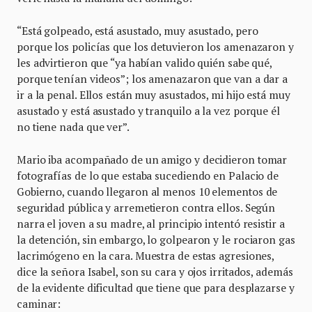
“Está golpeado, está asustado, muy asustado, pero
porque los policías que los detuvieron los amenazaron y
les advirtieron que “ya habían valido quién sabe qué,
porque tenían videos”; los amenazaron que van a dar a
ir a la penal. Ellos están muy asustados, mi hijo está muy
asustado y está asustado y tranquilo a la vez porque él
no tiene nada que ver”.
Mario iba acompañado de un amigo y decidieron tomar
fotografías de lo que estaba sucediendo en Palacio de
Gobierno, cuando llegaron al menos 10 elementos de
seguridad pública y arremetieron contra ellos. Según
narra el joven a su madre, al principio intentó resistir a
la detención, sin embargo, lo golpearon y le rociaron gas
lacrimógeno en la cara. Muestra de estas agresiones,
dice la señora Isabel, son su cara y ojos irritados, además
de la evidente dificultad que tiene que para desplazarse y
caminar: