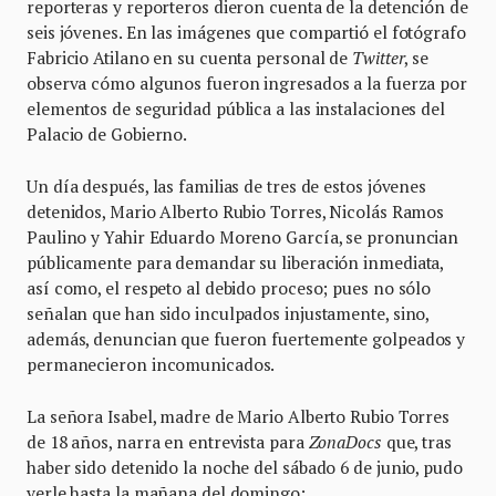
reporteras y reporteros dieron cuenta de la detención de
seis jóvenes. En las imágenes que compartió el fotógrafo
Fabricio Atilano en su cuenta personal de
Twitter
, se
observa cómo algunos fueron ingresados a la fuerza por
elementos de seguridad pública a las instalaciones del
Palacio de Gobierno.
Un día después, las familias de tres de estos jóvenes
detenidos, Mario Alberto Rubio Torres, Nicolás Ramos
Paulino y Yahir Eduardo Moreno García, se pronuncian
públicamente para demandar su liberación inmediata,
así como, el respeto al debido proceso; pues no sólo
señalan que han sido inculpados injustamente, sino,
además, denuncian que fueron fuertemente golpeados y
permanecieron incomunicados.
La señora Isabel, madre de Mario Alberto Rubio Torres
de 18 años, narra en entrevista para
ZonaDocs
que, tras
haber sido detenido la noche del sábado 6 de junio, pudo
verle hasta la mañana del domingo: