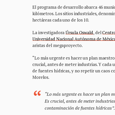
El programa de desarrollo abarca 46 munic
kilómetros. Los sitios industriales, denomi
hectáreas cada uno de los 10.
La investigadora
Úrsula Oswald
, del
Centro
Universidad Nacional Autónoma de Méxic
aristas del megaproyecto.
“Lo más urgente es hacer un plan maestro,
crucial, antes de meter industrias. Y cad
de fuentes hídricas, y no repetir un caos 
Morelos.
“Lo más urgente es hacer un plan ma
Es crucial, antes de meter industri
contaminación de fuentes hídricas”.