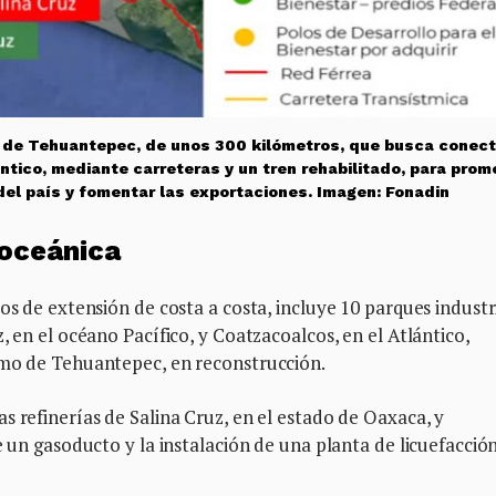
 de Tehuantepec, de unos 300 kilómetros, que busca conect
ntico, mediante carreteras y un tren rehabilitado, para prom
e del país y fomentar las exportaciones. Imagen: Fonadin
roceánica
os de extensión de costa a costa, incluye 10 parques industri
, en el océano Pacífico, y Coatzacoalcos, en el Atlántico,
tmo de Tehuantepec, en reconstrucción.
s refinerías de Salina Cruz, en el estado de Oaxaca, y
e un gasoducto y la instalación de una planta de licuefacció