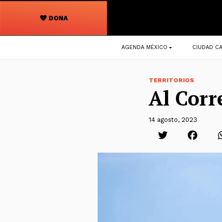
DONA
Navegación
AGENDA MÉXICO
CIUDAD CA
principal
TERRITORIOS
Al Corr
14 agosto, 2023