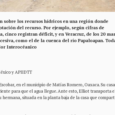
 sobre los recursos hídricos en una región donde
tación del recurso. Por ejemplo, según cifras de
, cinco registran déficit, y en Veracruz, de los 20 ma
xcesiva, como el de la cuenca del río Papaloapan. Tod
dor Interocéanico
México y APIIDTT
t Escobar, en el municipio de Matías Romero, Oaxaca. Su casa
iente para que el agua llegue. Ante esto, Elliot transporta e
 hermana, situada en la planta baja de la casa que compar