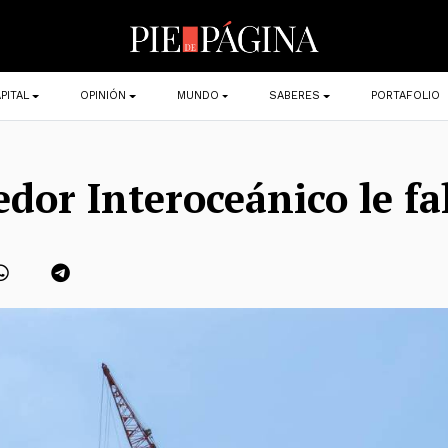
PITAL
OPINIÓN
MUNDO
SABERES
PORTAFOLIO
edor Interoceánico le fa