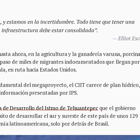
z, y estamos en la incertidumbre. Todo tiene que tener una
a infraestructura debe estar consolidada”.
Elliot Es
hasta ahora, en la agricultura y la ganadería vacuna, porcina
 paso de miles de migrantes indocumentados que llegan por
a, en ruta hacia Estados Unidos.
damental del megaproyecto, el CIIT carece de plan hídrico,
 información presentadas por IPS.
 de Desarrollo del Istmo de Tehuantepec
que el gobierno
to de desarrollar el sur y sureste de este país de unos 129
ía latinoamericana, solo por detrás de Brasil.