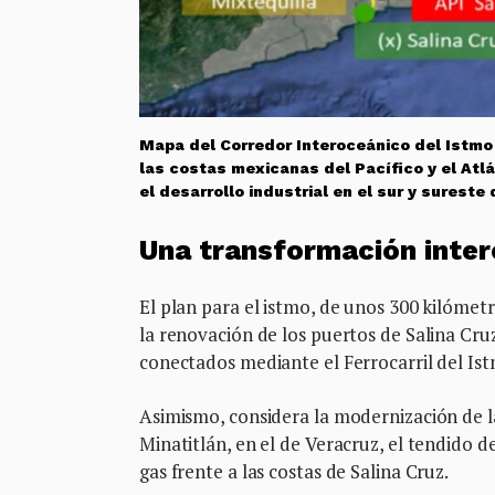
Mapa del Corredor Interoceánico del Istmo
las costas mexicanas del Pacífico y el Atlá
el desarrollo industrial en el sur y surest
Una transformación inte
El plan para el istmo, de unos 300 kilómetr
la renovación de los puertos de Salina Cruz
conectados mediante el Ferrocarril del Is
Asimismo, considera la modernización de la
Minatitlán, en el de Veracruz, el tendido d
gas frente a las costas de Salina Cruz.