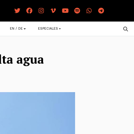
EN / DE
ESPECIALES
lta agua