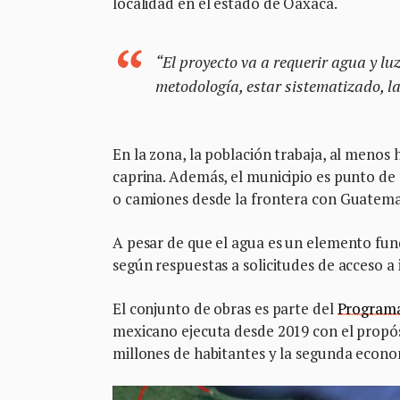
localidad en el estado de Oaxaca.
“El proyecto va a requerir agua y lu
metodología, estar sistematizado, l
En la zona, la población trabaja, al menos 
caprina. Además, el municipio es punto de
o camiones desde la frontera con Guatemal
A pesar de que el agua es un elemento fun
según respuestas a solicitudes de acceso a
El conjunto de obras es parte del
Programa
mexicano ejecuta desde 2019 con el propósi
millones de habitantes y la segunda econom