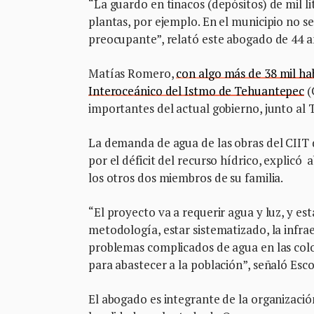
“La guardo en tinacos (depósitos) de mil 
plantas, por ejemplo. En el municipio no se
preocupante”, relató este abogado de 44 a
Matías Romero,
con algo más de 38 mil ha
Interoceánico del Istmo de Tehuantepec
(
importantes del actual gobierno, junto al 
La demanda de agua de las obras del CIIT d
por el déficit del recurso hídrico, explic
los otros dos miembros de su familia.
“El proyecto va a requerir agua y luz, y e
metodología, estar sistematizado, la infra
problemas complicados de agua en las colo
para abastecer a la población”, señaló Esco
El abogado es integrante de la organizaci