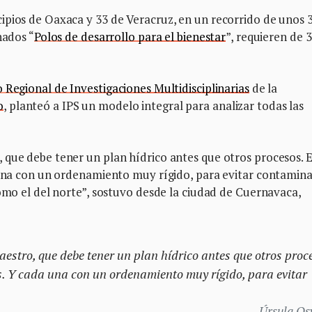
ipios de Oaxaca y 33 de Veracruz, en un recorrido de unos 
nados “
Polos de desarrollo para el bienestar
”, requieren de 
 Regional de Investigaciones Multidisciplinarias
de la
o
, planteó a IPS un modelo integral para analizar todas las
 que debe tener un plan hídrico antes que otros procesos. 
a una con un ordenamiento muy rígido, para evitar contamin
como el del norte”, sostuvo desde la ciudad de Cuernavaca,
estro, que debe tener un plan hídrico antes que otros proc
as. Y cada una con un ordenamiento muy rígido, para evitar
Úrsula Os