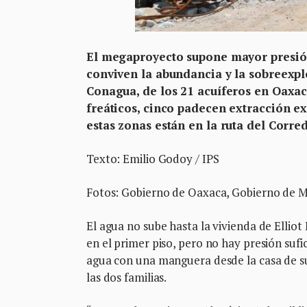
El megaproyecto supone mayor presión
conviven la abundancia y la sobreexplo
Conagua, de los 21 acuíferos en Oaxaca
freáticos, cinco padecen extracción e
estas zonas están en la ruta del Corre
Texto: Emilio Godoy / IPS
Fotos: Gobierno de Oaxaca, Gobierno de 
El agua no sube hasta la vivienda de Ellio
en el primer piso, pero no hay presión sufic
agua con una manguera desde la casa de su
las dos familias.