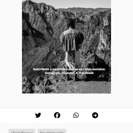
Afroindígenas
Discriminación