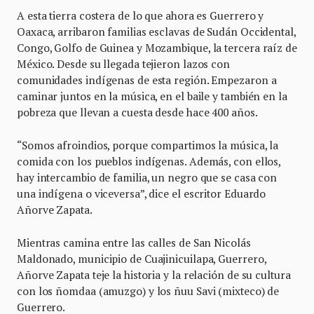
A esta tierra costera de lo que ahora es Guerrero y
Oaxaca, arribaron familias esclavas de Sudán Occidental,
Congo, Golfo de Guinea y Mozambique, la tercera raíz de
México. Desde su llegada tejieron lazos con
comunidades indígenas de esta región. Empezaron a
caminar juntos en la música, en el baile y también en la
pobreza que llevan a cuesta desde hace 400 años.
“Somos afroindios, porque compartimos la música, la
comida con los pueblos indígenas. Además, con ellos,
hay intercambio de familia, un negro que se casa con
una indígena o viceversa”, dice el escritor Eduardo
Añorve Zapata.
Mientras camina entre las calles de San Nicolás
Maldonado, municipio de Cuajinicuilapa, Guerrero,
Añorve Zapata teje la historia y la relación de su cultura
con los ñomdaa (amuzgo) y los ñuu Savi (mixteco) de
Guerrero.