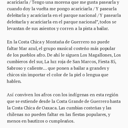
acariciarla / Tengo una morena que me gusta pasearla y
cuando doy la vuelta me pongo acariciarla / Y pasearla
deleitarla y acariciarla en el parque nacional / Y pasearla
deleitarla y acariciarla en el parque nacional”, todos se
levantan de sus asientos y corren a la pista a bailar.
En la Costa Chica y Montaña de Guerrero no puede
faltar Mar azul, el grupo musical costeño más popular
de los pueblos afro. De ahí le siguen Los Magallones, Los
cumbieros del sur, La luz roja de San Marcos, Fiesta 85,
Sabroso y caliente… que ponen a bailar a grandes y
chicos sin importar el color de la piel o lengua que
hablen.
Así conviven los afros con los indígenas en esta región
que se extiende desde la Costa Grande de Guerrero hasta
la Costa Chica de Oaxaca. Las cumbias costeñas y las
chilenas no pueden faltar en las fiestas populares, y
menos en bautizos o cumpleaños.