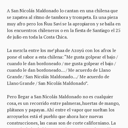
A San Nicolás Maldonado lo cantan en una chilena que
se zapatea al ritmo de tambora y trompeta. Es una pieza
muy afro pero los Ñuu Savi se la apropiaron y se baila en
los encuentros chileneros o en la fiesta de Santiago el 25
de julio en toda la Costa Chica.
La mezcla entre los me’phaa de Azoyú con los afros le
pone el sabor a esta chilena: “Me gusta golpear el bajo /
cuando le dan bordoneado / me gusta golpear el bajo /
cuando le dan bordoneado… / Me acuerdo de Llano
Grande / San Nicolás Maldonado…/ Me acuerdo de
Llano Grande / San Nicolás Maldonado”.
Pero llegar a San Nicolás Maldonado no es cualquier
cosa, es un recorrido entre palmeras, huertas de mango,
plátanos y papayas. Ahí entre el vapor que sueltan los
arroyuelos está el pueblo que ahora luce nuevas
construcciones, las casas son de corte californiano. La