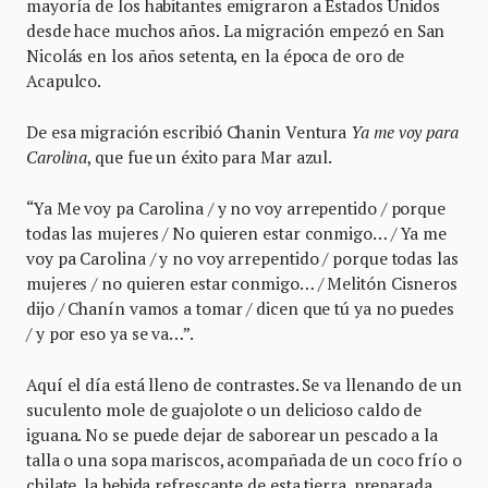
mayoría de los habitantes emigraron a Estados Unidos
desde hace muchos años. La migración empezó en San
Nicolás en los años setenta, en la época de oro de
Acapulco.
De esa migración escribió Chanin Ventura
Ya me voy para
Carolina
, que fue un éxito para Mar azul.
“Ya Me voy pa Carolina / y no voy arrepentido / porque
todas las mujeres / No quieren estar conmigo… / Ya me
voy pa Carolina / y no voy arrepentido / porque todas las
mujeres / no quieren estar conmigo… / Melitón Cisneros
dijo / Chanín vamos a tomar / dicen que tú ya no puedes
/ y por eso ya se va…”.
Aquí el día está lleno de contrastes. Se va llenando de un
suculento mole de guajolote o un delicioso caldo de
iguana. No se puede dejar de saborear un pescado a la
talla o una sopa mariscos, acompañada de un coco frío o
chilate, la bebida refrescante de esta tierra, preparada