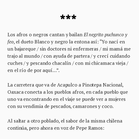
***
Los afros o negros cantan y bailan
El negrito puchunco y
feo
, el dueto Blanco y negro la entona así: “Yo nací en
un bajareque / sin doctores ni enfermeras / mi mamá me
trajo al mundo / con ayuda de partera / y crecí cuidando
cuches / y pescando chacalín / con mi chicamaca vieja /
en el río de por aquí…”.
La carretera que va de Acapulco a Pinotepa Nacional,
Oaxaca conecta a los pueblos afros, en cada pueblo que
uno va encontrando en el viaje se puede ver a mujeres
con su vendimia de pescados, camarones y coco.
Al saltar a otro poblado, el sabor de la misma chilena
continúa, pero ahora en voz de Pepe Ramos: