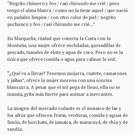
“Negrito chimeco y feo / casi chirundo me crié / pero
tengo el alma blanca / como no la tiene aquel / que nació
en pañales limpios / con otro color de piel / negrito
puchunco y feo / casi chirundo me crié…”
En Marquelia, ciudad que conecta la Costa con la
Montaña, una mujer ofrece enchiladas, quesadillas de
pescado, tamales de elote y agua de coco. Pero no es la
única que ofrece comida o agua para calmar la sed.
“¿Qué va a llevar? Tenemos mojarra, cuatete, camarones
y jaibas”, ofrece la mujer morena con una sonrisa
blancuzca. A pesar que el sol pega de lleno, ella no se
inmuta, grita más fuerte para animar a mercantes.
La imagen del mercado rodante es el mosaico de las y
los afros que ofrecen frutas, verduras, comida y aguas de
limón, de horchata, de jamaica, de maracuyá, de chía y de
sandía.