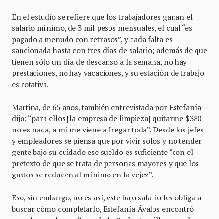
En el estudio se refiere que los trabajadores ganan el
salario mínimo, de 3 mil pesos mensuales, el cual “es
pagado a menudo con retrasos”, y cada falta es
sancionada hasta con tres días de salario; además de que
tienen sólo un día de descanso a la semana, no hay
prestaciones, no hay vacaciones, y su estación de trabajo
es rotativa.
Martina, de 65 años, también entrevistada por Estefanía
dijo: “para ellos [la empresa de limpieza] quitarme $380
no es nada, a mí me viene a fregar toda”. Desde los jefes
y empleadores se piensa que por vivir solos y no tender
gente bajo su cuidado ese sueldo es suficiente “con el
pretexto de que se trata de personas mayores y que los
gastos se reducen al mínimo en la vejez”.
Eso, sin embargo, no es así, este bajo salario les obliga a
buscar cómo completarlo, Estefanía Ávalos encontró