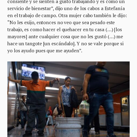
consiente y se sienten a gusto trabajando y es como un
servicio de bienestar”, dijo uno de los cabos a Estefanía
en el trabajo de campo. Otra mujer cabo también le dijo:
“No les exijo, entonces no veo que sea pesado este
trabajo, es como hacer el quehacer en tu casa (…) [los
mayores] ante cualquier cosa que no les gustó (…) me
hace un tangote [un escándalo]. Y no se vale porque si
yo los ayudo pues que me ayuden”.