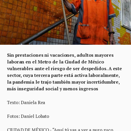
Sin prestaciones ni vacaciones, adultos mayores
laboran en el Metro de la Ciudad de México
vulnerables ante el riesgo de ser despedidos. A este
sector, cuya tercera parte está activa laboralmente,
la pandemia le trajo también mayor incertidumbre,
más inseguridad social y menos ingresos
Texto: Daniela Rea
Fotos: Daniel Lobato
CIUDAD DE MÉXICO.- “Aquí tú vas a ver a puro ruco,