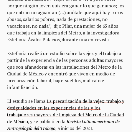
porque ningún joven quisiera ganar lo que ganamos; los
que entran no aguantan (…) anótale que aquí hay puros
abusos, salarios pobres, nada de prestaciones, no
vacaciones, no nada”, dijo Pilar, una mujer de 65 años
que trabaja en la limpieza del Metro, a la investigadora
Estefanía Ávalos Palacios, durante una entrevista.
Estefanía realizó un estudio sobre la vejez y el trabajo a
partir de la experiencia de las personas adultas mayores
que son afanadoras en las instalaciones del Metro de la
Ciudad de México y encontró que viven en medio de
precarización laboral, bajos sueldos, maltrato e
infantilización.
El estudio se llama
La precarización de la vejez: trabajo y
desigualdades en las experiencias de las y los
trabajadores mayores de limpieza del Metro de la Ciudad
de México
, y se publicó en la
Revista Latinoamericana de
Antropología del Trabajo
, a inicios del 2021.