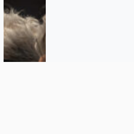
Hijos e hijas, principales
violentadores de adultos
mayores: Consejo de seguridad de