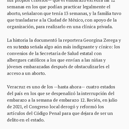
sus propios criterios— que el embarazo excedía las 12
semanas en los que podían practicar legalmente el
aborto, señalaron que tenía 13 semanas, y la familia tuvo
que trasladarse a la Ciudad de México, con apoyo de la
organización, para realizarlo en una clínica privada.
La historia la documentó la reportera Georgina Zerega y
en su
texto
señala algo aún más indignante y cínico: los
convenios de la Secretaría de Salud estatal con
albergues católicos a los que envían a las niñas y
jóvenes embarazadas después de obstaculizarles el
acceso a un aborto.
Veracruz es uno de los —hasta ahora— cuatro estados
del país en los que se despenalizó la interrupción del
embarazo a la semana de embarazo 12. Recién, en julio
de 2021, el Congreso local derogó y reformó los
artículos del Código Penal para que dejara de ser un
delito en el estado.