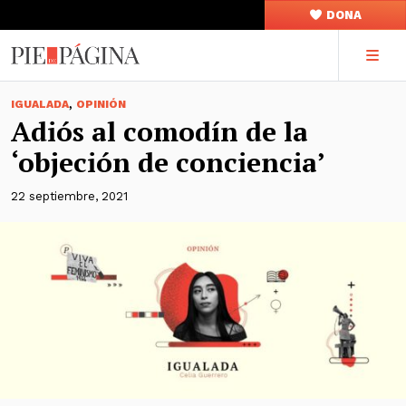
DONA
,
IGUALADA
OPINIÓN
Adiós al comodín de la
‘objeción de conciencia’
22 septiembre, 2021