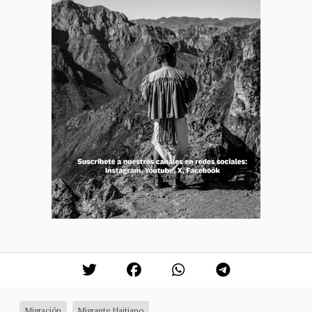
Migración
Migrante Haitiano