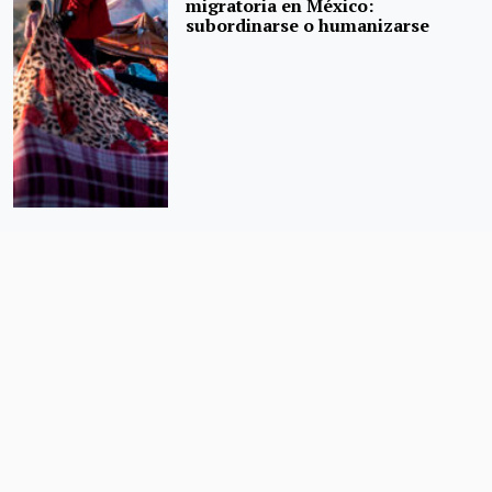
migratoria en México:
subordinarse o humanizarse
Entre Atlanta y Oaxaca: un amor
vía pantalla