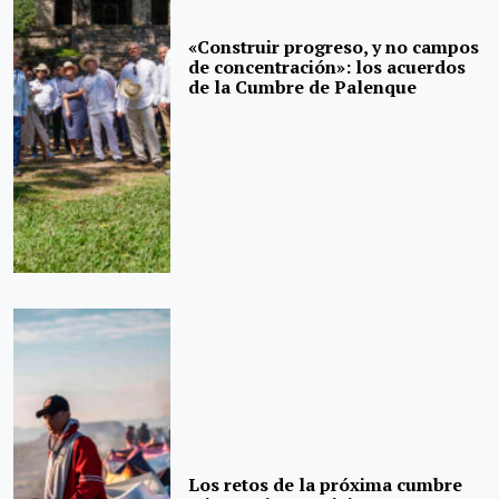
«Construir progreso, y no campos
de concentración»: los acuerdos
de la Cumbre de Palenque
Los retos de la próxima cumbre