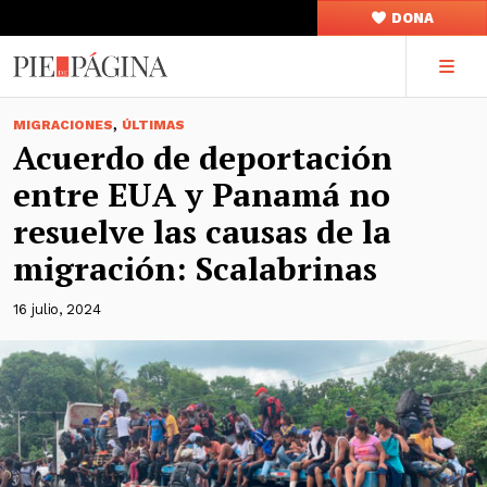
DONA
,
MIGRACIONES
ÚLTIMAS
Acuerdo de deportación
entre EUA y Panamá no
resuelve las causas de la
migración: Scalabrinas
16 julio, 2024