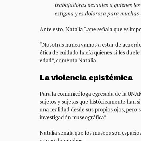
trabajadoras sexuales a quienes les
estigma y es dolorosa para muchas 
Ante esto, Natalia Lane señala que es imp
“Nosotras nunca vamos a estar de acuerdo en
ética de cuidado hacía quienes sí les duele
edad”, comenta Natalia.
La violencia epistémica
Para la comunicóloga egresada de la UNAM
sujetos y sujetas que históricamente han si
una realidad desde sus propios ojos, pero s
investigación museográfica”
Natalia señala que los museos son espacios
es uno de muchos: