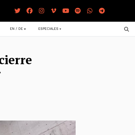
EN / DE
ESPECIALES
cierre
r