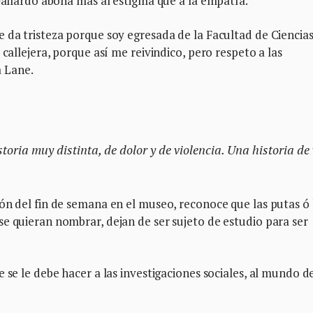
 Gallardo abona más al estigma que a la empatía.
 da tristeza porque soy egresada de la Facultad de Ciencia
 callejera, porque así me reivindico, pero respeto a las
a Lane.
oria muy distinta, de dolor y de violencia. Una historia de 
ón del fin de semana en el museo, reconoce que las putas ó 
e quieran nombrar, dejan de ser sujeto de estudio para ser
 se le debe hacer a las investigaciones sociales, al mundo d