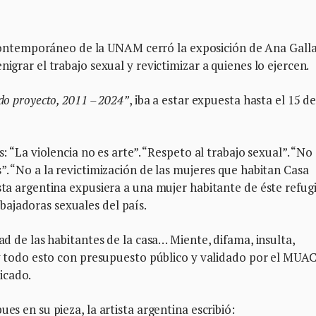
ntemporáneo de la UNAM cerró la exposición de Ana Gall
nigrar el trabajo sexual y revictimizar a quienes lo ejercen.
do proyecto, 2011 – 2024”
, iba a estar expuesta hasta el 15 d
s: “La violencia no es arte”. “Respeto al trabajo sexual”. “No 
”. “No a la revictimización de las mujeres que habitan Casa
sta argentina expusiera a una mujer habitante de éste refugi
ajadoras sexuales del país.
dad de las habitantes de la casa… Miente, difama, insulta,
s y todo esto con presupuesto público y validado por el MUAC
icado.
ues en su pieza, la artista argentina escribió: