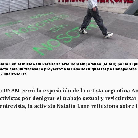
estaron en el Museo Universitario Arte Contemporáneo (MUAC) por la supu
acto para un fracasado proyecto" a la Casa Xochiquetzal y a trabajadoras 
 / Cuartoscuro
 UNAM cerró la exposición de la artista argentina A
tivistas por denigrar el trabajo sexual y revictimizar
entrevista, la activista Natalia Lane reflexiona sobre 