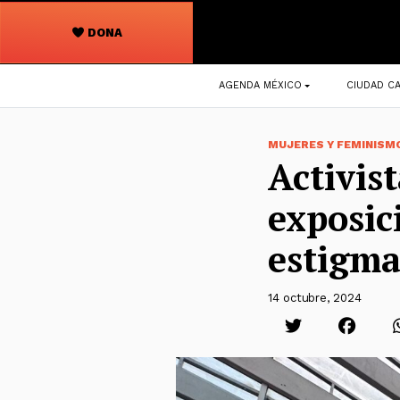
DONA
Navegación
AGENDA MÉXICO
CIUDAD CA
principal
MUJERES Y FEMINISM
Activis
exposic
estigma
14 octubre, 2024