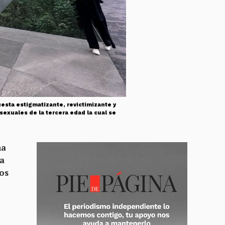
esta estigmatizante, revictimizante y
sexuales de la tercera edad la cual se
na
 a
los