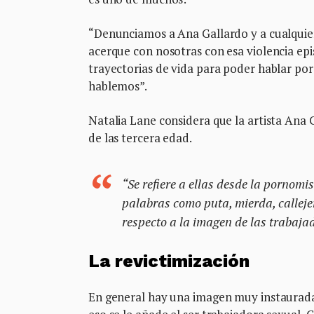
“Denunciamos a Ana Gallardo y a cualquier
acerque con nosotras con esa violencia epis
trayectorias de vida para poder hablar por
hablemos”.
Natalia Lane considera que la artista Ana G
de las tercera edad.
“Se refiere a ellas desde la pornomis
palabras como puta, mierda, calleje
respecto a la imagen de las trabaja
La revictimización
En general hay una imagen muy instaurada d