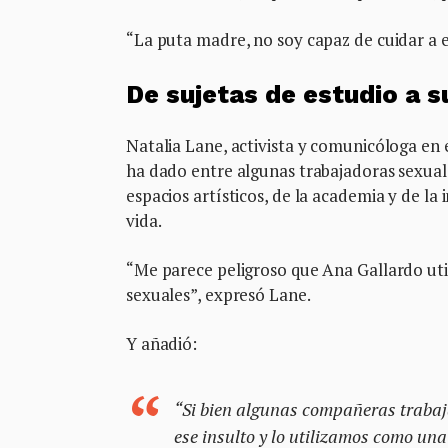
“La puta madre, no soy capaz de cuidar a e
De sujetas de estudio a s
Natalia Lane, activista y comunicóloga en
ha dado entre algunas trabajadoras sexuales
espacios artísticos, de la academia y de la 
vida.
“Me parece peligroso que Ana Gallardo utili
sexuales”, expresó Lane.
Y añadió:
“Si bien algunas compañeras trabaj
ese insulto y lo utilizamos como un