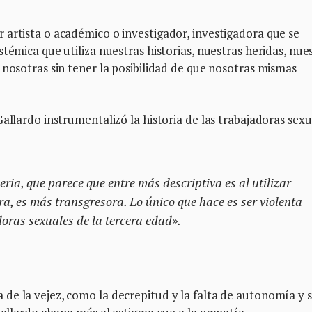
 artista o académico o investigador, investigadora que se
témica que utiliza nuestras historias, nuestras heridas, nue
 nosotras sin tener la posibilidad de que nosotras mismas
allardo instrumentalizó la historia de las trabajadoras sexu
eria, que parece que entre más descriptiva es al utilizar
ra, es más transgresora. Lo único que hace es ser violenta
doras sexuales de la tercera edad».
e la vejez, como la decrepitud y la falta de autonomía y s