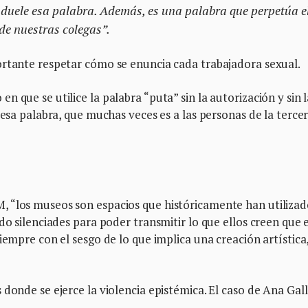
 duele esa palabra. Además, es una palabra que perpetúa e
de nuestras colegas”.
ortante respetar cómo se enuncia cada trabajadora sexual.
 que se utilice la palabra “puta” sin la autorización y sin l
 esa palabra, que muchas veces es a las personas de la terce
, “los museos son espacios que históricamente han utiliza
do silenciades para poder transmitir lo que ellos creen que 
iempre con el sesgo de lo que implica una creación artística
 donde se ejerce la violencia epistémica. El caso de Ana Gal