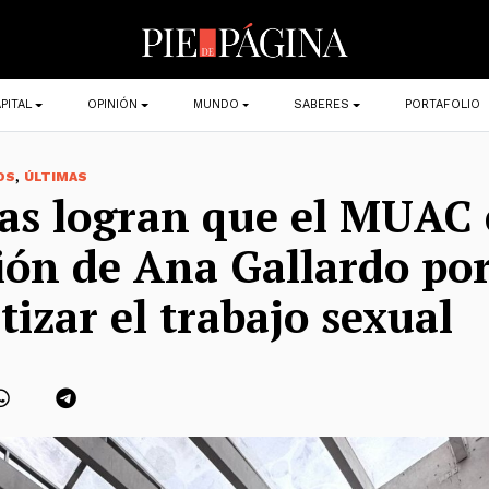
PITAL
OPINIÓN
MUNDO
SABERES
PORTAFOLIO
,
OS
ÚLTIMAS
tas logran que el MUAC 
ión de Ana Gallardo po
tizar el trabajo sexual