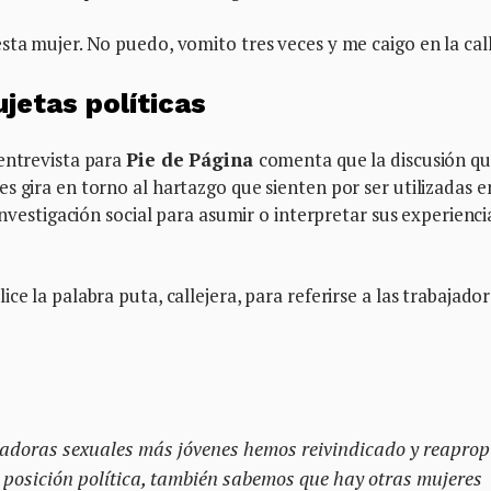
sta mujer. No puedo, vomito tres veces y me caigo en la cal
ujetas políticas
 entrevista para
Pie de Página
comenta que la discusión qu
 gira en torno al hartazgo que sienten por ser utilizadas e
investigación social para asumir o interpretar sus experienci
ce la palabra puta, callejera, para referirse a las trabajado
adoras sexuales más jóvenes hemos reivindicado y reapro
a posición política, también sabemos que hay otras mujeres