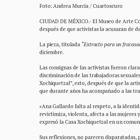
Foto: Andrea Murcia / Cuartoscuro
CIUDAD DE MÉXICO.- El Museo de Arte Co
después de que activistas la acusaran de de
La pieza, titulada
“Extracto para un fracasa
diciembre.
Las consignas de las activistas fueron clara
discriminación de las trabajadoras sexuales
Xochiquetzal”, esto, después de que la arti
que durante años ha acompañado a las trab
«Ana Gallardo falta al respeto, a la identi
revictimiza, violenta, afecta a las mujere
expresó la Casa Xochiquetzal en un comun
Sus reflexiones, no parecen disparatadas, p