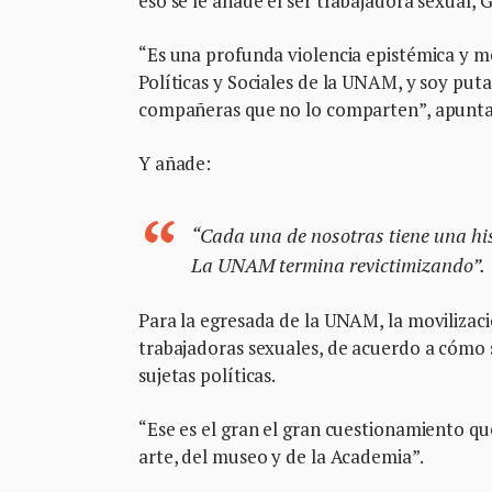
eso se le añade el ser trabajadora sexual,
“Es una profunda violencia epistémica y me
Políticas y Sociales de la UNAM, y soy puta
compañeras que no lo comparten”, apunt
Y añade:
“Cada una de nosotras tiene una hist
La UNAM termina revictimizando”.
Para la egresada de la UNAM, la movilizaci
trabajadoras sexuales, de acuerdo a cómo s
sujetas políticas.
“Ese es el gran el gran cuestionamiento que
arte, del museo y de la Academia”.