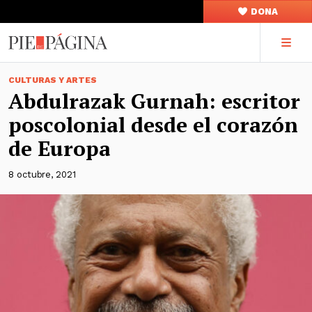
DONA
CULTURAS Y ARTES
Abdulrazak Gurnah: escritor
poscolonial desde el corazón
de Europa
8 octubre, 2021