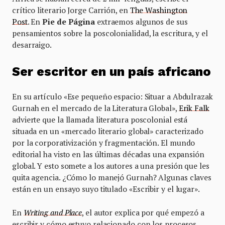
crítico literario Jorge Carrión, en
The Washington
Post
. En
Pie de Página
extraemos algunos de sus
pensamientos sobre la poscolonialidad, la escritura, y el
desarraigo.
Ser escritor en un país africano
En su artículo «Ese pequeño espacio: Situar a Abdulrazak
Gurnah en el mercado de la Literatura Global»,
Erik Falk
advierte que la llamada literatura poscolonial está
situada en un «mercado literario global» caracterizado
por la corporativización y fragmentación. El mundo
editorial ha visto en las últimas décadas una expansión
global. Y esto somete a los autores a una presión que les
quita agencia. ¿Cómo lo manejó Gurnah? Algunas claves
están en un ensayo suyo titulado «Escribir y el lugar».
En
Writing and Place
, el autor explica por qué empezó a
escribir y cómo estuvo relacionado con los procesos