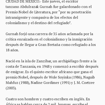
CIUDAD DE MÉXICO.- Este jueves, el escritor
tanzano Abdulrazak Gurnah fue galardonado con el
Premio Nobel de Literatura, por “por su penetración
intransigente y compasiva de los efectos del
colonialismo y el destino del refugiado”.
Gurnah forjó una carrera de 35 años aclamada por la
crítica enraizada en el colonialismo y la inmigración
después de llegar a Gran Bretaña como refugiado a los
18 años.
Nació en la isla de Zanzíbar, un archipiélago frente a la
costa de Tanzania, en 1948 y comenzó a escribir después
de emigrar. Es el quinto escritor africano que gana el
premio Nobel, después de Wole Soyinka (1986), Naguib
Mahfuz (1988), Nadine Gordimer (1991) y J. M. Coetzee
(2003).
Cuatro son hombres y cuatro escriben en inglés. En
África se hablan cerca de 2 mil lenguas, escribe el