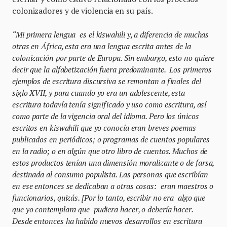
colonizadores y de violencia en su país.
“Mi primera lengua es el kiswahili y, a diferencia de muchas
otras en África, esta era una lengua escrita antes de la
colonización por parte de Europa. Sin embargo, esto no quiere
decir que la alfabetización fuera predominante. Los primeros
ejemplos de escritura discursiva se remontan a finales del
siglo XVII, y para cuando yo era un adolescente, esta
escritura todavía tenía significado y uso como escritura, así
como parte de la vigencia oral del idioma. Pero los únicos
escritos en kiswahili que yo conocía eran breves poemas
publicados en periódicos; o programas de cuentos populares
en la radio; o en algún que otro libro de cuentos. Muchos de
estos productos tenían una dimensión moralizante o de farsa,
destinada al consumo populista. Las personas que escribían
en ese entonces se dedicaban a otras cosas: eran maestros o
funcionarios, quizás. [Por lo tanto, escribir no era algo que
que yo contemplara que pudiera hacer, o debería hacer.
Desde entonces ha habido nuevos desarrollos en escritura