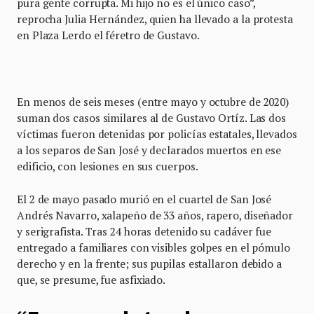
pura gente corrupta. Mi hijo no es el único caso”,
reprocha Julia Hernández, quien ha llevado a la protesta
en Plaza Lerdo el féretro de Gustavo.
En menos de seis meses (entre mayo y octubre de 2020)
suman dos casos similares al de Gustavo Ortíz. Las dos
víctimas fueron detenidas por policías estatales, llevados
a los separos de San José y declarados muertos en ese
edificio, con lesiones en sus cuerpos.
El 2 de mayo pasado murió en el cuartel de San José
Andrés Navarro, xalapeño de 33 años, rapero, diseñador
y serigrafista. Tras 24 horas detenido su cadáver fue
entregado a familiares con visibles golpes en el pómulo
derecho y en la frente; sus pupilas estallaron debido a
que, se presume, fue asfixiado.