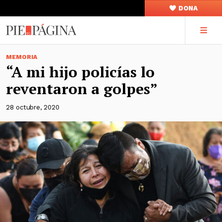
DONA
MEMORIA
“A mi hijo policías lo
reventaron a golpes”
28 octubre, 2020