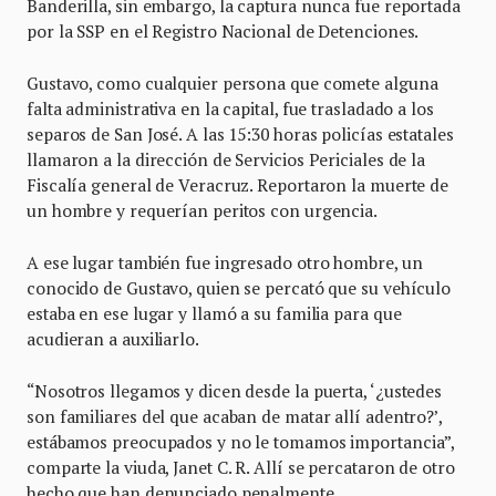
Banderilla, sin embargo, la captura nunca fue reportada
por la SSP en el Registro Nacional de Detenciones.
Gustavo, como cualquier persona que comete alguna
falta administrativa en la capital, fue trasladado a los
separos de San José. A las 15:30 horas policías estatales
llamaron a la dirección de Servicios Periciales de la
Fiscalía general de Veracruz. Reportaron la muerte de
un hombre y requerían peritos con urgencia.
A ese lugar también fue ingresado otro hombre, un
conocido de Gustavo, quien se percató que su vehículo
estaba en ese lugar y llamó a su familia para que
acudieran a auxiliarlo.
“Nosotros llegamos y dicen desde la puerta, ‘¿ustedes
son familiares del que acaban de matar allí adentro?’,
estábamos preocupados y no le tomamos importancia”,
comparte la viuda, Janet C. R. Allí se percataron de otro
hecho que han denunciado penalmente.