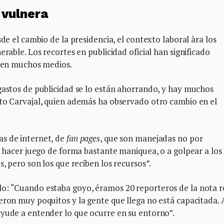
 vulnera
sde el cambio de la presidencia, el contexto laboral àra los
erable. Los recortes en publicidad oficial han significado
es en muchos medios.
gastos de publicidad se lo están ahorrando, y hay muchos
cto Carvajal, quien además ha observado otro cambio en el
s de internet, de
fan pages
, que son manejadas no por
 a hacer juego de forma bastante maniquea, o a golpear a los
s, pero son los que reciben los recursos”.
o: “Cuando estaba goyo, éramos 20 reporteros de la nota r
eron muy poquitos y la gente que llega no está capacitada. 
ayude a entender lo que ocurre en su entorno”.