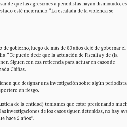
esar de que las agresiones a periodistas hayan disminuido, e
 estado esté mejorando. “La escalada de la violencia se
 de gobierno, luego de más de 80 años dejó de gobernar el 
lía. “Te puedo decir que la actuación de Fiscalía y de (la
nen. Siguen con esa reticencia para actuar en casos de
nada Chiñas.
tienen que designar una investigación sobre algún periodista
portero en riesgo.
 justicia de la entidad) teníamos que estar presionando much
las investigaciones de los casos siguen detenidas, no hay av
ue hace 5 años”.