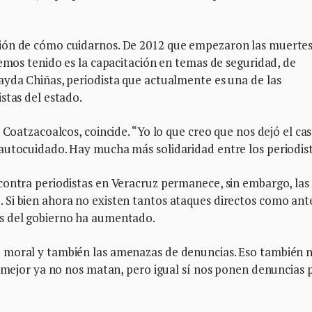
ión de cómo cuidarnos. De 2012 que empezaron las muertes
hemos tenido es la capacitación en temas de seguridad, de
ayda Chiñas, periodista que actualmente es una de las
stas del estado.
 Coatzacoalcos, coincide. “Yo lo que creo que nos dejó el ca
autocuidado. Hay mucha más solidaridad entre los periodis
contra periodistas en Veracruz permanece, sin embargo, las
Si bien ahora no existen tantos ataques directos como ante
os del gobierno ha aumentado.
 moral y también las amenazas de denuncias. Eso también 
o mejor ya no nos matan, pero igual sí nos ponen denuncias 