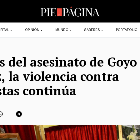
PITAL
OPINIÓN
MUNDO
SABERES
PORTAFOLIO
s del asesinato de Goyo
, la violencia contra
stas continúa