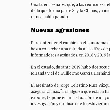
Una buena señal es que, a las reuniones de
de la que forma parte Sayda Chiñas, ya inic
nunca había pasado.
Nuevas agresiones
Para entender el cambio en el panorama de 
basta con echar una mirada a las cifras de 
informadores asesinados, en 2018 y 2019 la
En el estado, durante 2019 hubo dos secues
Miranda y el de Guillermo García Hernánd
El asesinato de Jorge Celestino Ruíz Vázq
asegura Chiñas. “Era alguien que estaba h
expone, te pone en una situación de mayor 
investigación y eso hizo que lo estuvieran