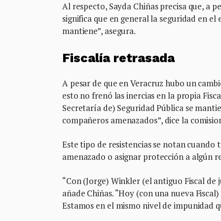
Al respecto, Sayda Chiñas precisa que, a p
significa que en general la seguridad en el
mantiene”, asegura.
Fiscalía retrasada
A pesar de que en Veracruz hubo un cambio
esto no frenó las inercias en la propia Fisca
Secretaría de) Seguridad Pública se mantie
compañeros amenazados”, dice la comisio
Este tipo de resistencias se notan cuando 
amenazado o asignar protección a algún re
“Con (Jorge) Winkler (el antiguo Fiscal de
añade Chiñas. “Hoy (con una nueva Fiscal) 
Estamos en el mismo nivel de impunidad q