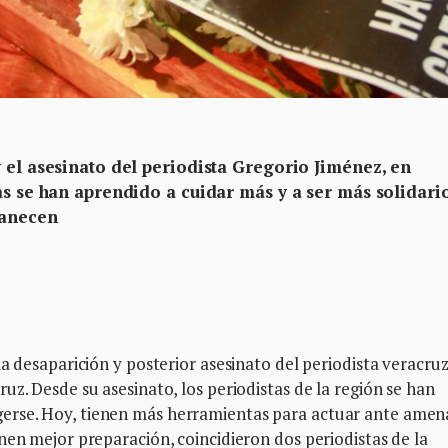
 el asesinato del periodista Gregorio Jiménez, en
as se han aprendido a cuidar más y a ser más solidario
manecen
la desaparición y posterior asesinato del periodista veracru
uz. Desde su asesinato, los periodistas de la región se han
erse. Hoy, tienen más herramientas para actuar ante amen
nen mejor preparación, coincidieron dos periodistas de la