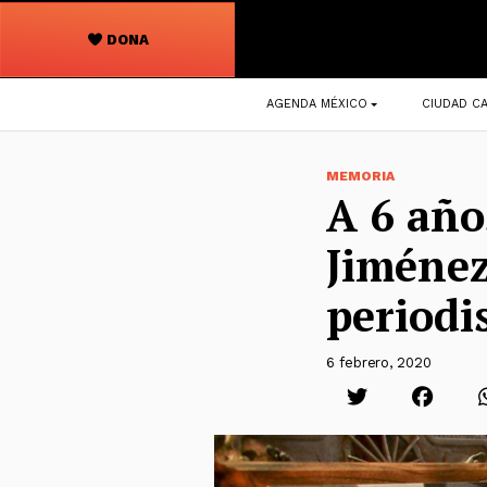
DONA
Navegación
AGENDA MÉXICO
CIUDAD CA
principal
MEMORIA
A 6 año
Jiménez
periodi
6 febrero, 2020