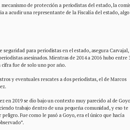
l mecanismo de protección a periodistas del estado, la comi
ia a acudir una representante de la Fiscalía del estado, alg
seguridad para periodistas en el estado, asegura Carvajal,
periodistas asesinados. Mientras de 2014 a 2016 hubo entre 3
 cifra fue de solo uno por año.
tros y eventuales rescates a dos periodistas, el de Marcos
ez.
uez en 2019 se dio bajo un contexto muy parecido al de Goyo
aciendo trabajo dentro de una pequeña comunidad, y eso te
peligro. Fue como le pasó a Goyo, era el único que hacía
 observado”.