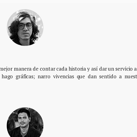
ejor manera de contar cada historia y así dar un servicio a
 hago gráficas; narro vivencias que dan sentido a nues