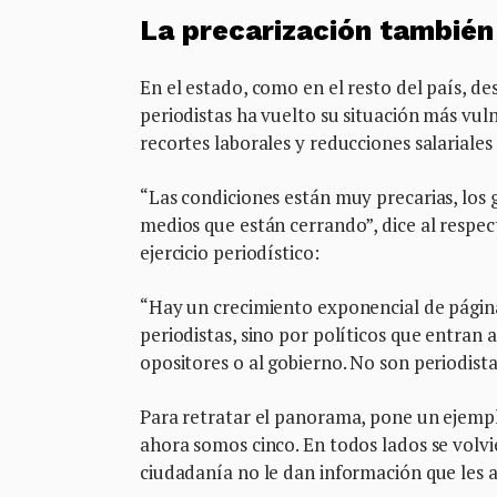
La precarización también
En el estado, como en el resto del país, de
periodistas ha vuelto su situación más vuln
recortes laborales y reducciones salarial
“Las condiciones están muy precarias, los 
medios que están cerrando”, dice al respe
ejercicio periodístico:
“Hay un crecimiento exponencial de página
periodistas, sino por políticos que entran
opositores o al gobierno. No son periodista
Para retratar el panorama, pone un ejempl
ahora somos cinco. En todos lados se volvi
ciudadanía no le dan información que les 