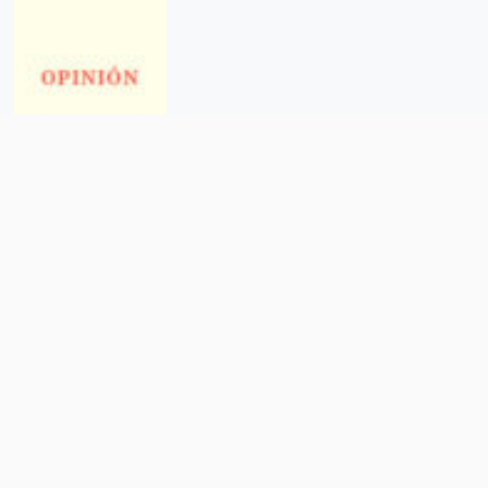
Qué tiene que ver México con una
crisis humanitaria en Haití