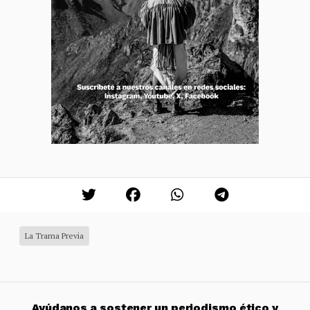
La Trama Previa
Ayúdanos a sostener un periodismo ético y