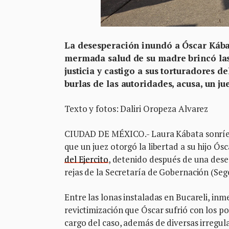
La desesperación inundó a Óscar Kábat
mermada salud de su madre brincó las 
justicia y castigo a sus torturadores d
burlas de las autoridades, acusa, un j
Texto y fotos: Daliri Oropeza Alvarez
CIUDAD DE MÉXICO.- Laura Kábata sonríe 
que un juez otorgó la libertad a su hijo Ós
del Ejercito
, detenido después de una deses
rejas de la Secretaría de Gobernación (Seg
Entre las lonas instaladas en Bucareli, inm
revictimización que Óscar sufrió con los pol
cargo del caso, además de diversas irregul