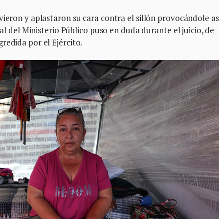
ieron y aplastaron su cara contra el sillón provocándole as
cal del Ministerio Público puso en duda durante el juicio, de
redida por el Ejército.