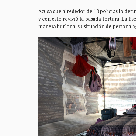
Acusa que alrededor de 10 policías lo detuv
y con esto revivió la pasada tortura. La fis
manera burlona, su situación de persona ag