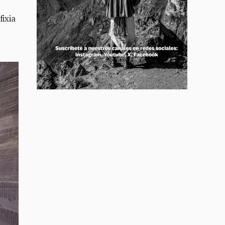
fixia