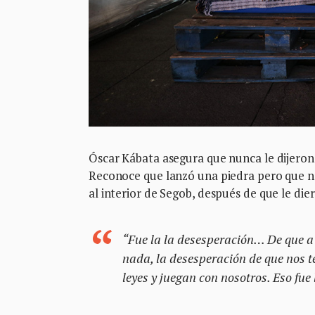
Óscar Kábata asegura que nunca le dijeron e
Reconoce que lanzó una piedra pero que no
al interior de Segob, después de que le di
“Fue la la desesperación… De que a
nada, la desesperación de que nos t
leyes y juegan con nosotros. Eso fue 