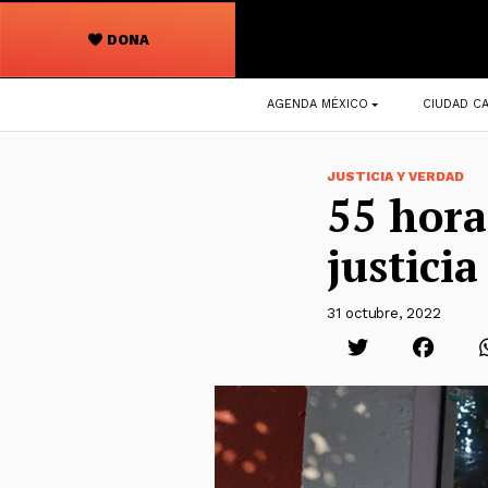
DONA
Navegación
AGENDA MÉXICO
CIUDAD CA
principal
JUSTICIA Y VERDAD
55 hora
justici
31 octubre, 2022