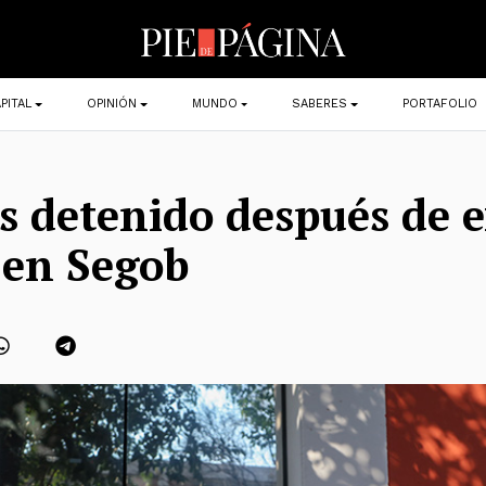
PITAL
OPINIÓN
MUNDO
SABERES
PORTAFOLIO
s detenido después de e
a en Segob