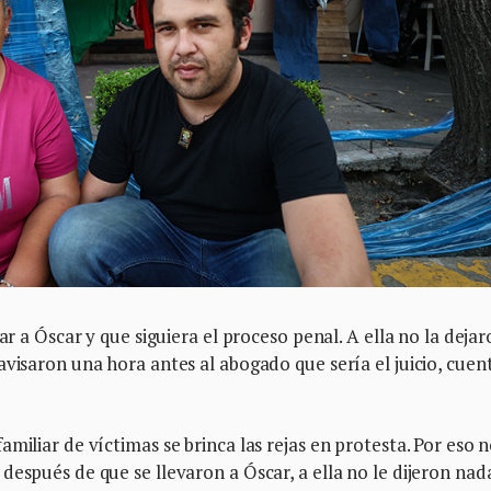
ar a Óscar y que siguiera el proceso penal. A ella no la deja
avisaron una hora antes al abogado que sería el juicio, cuen
miliar de víctimas se brinca las rejas en protesta. Por eso n
después de que se llevaron a Óscar, a ella no le dijeron nad