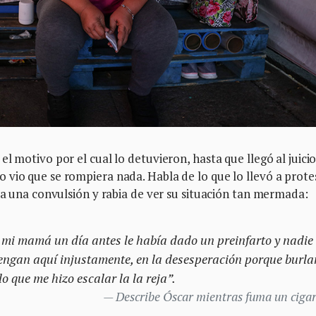
l motivo por el cual lo detuvieron, hasta que llegó al juicio
 vio que se rompiera nada. Habla de lo que lo llevó a prote
era una convulsión y rabia de ver su situación tan mermada:
 mi mamá un día antes le había dado un preinfarto y nadie
engan aquí injustamente, en la desesperación porque burla
lo que me hizo escalar la la reja”.
Describe Óscar mientras fuma un cigarr