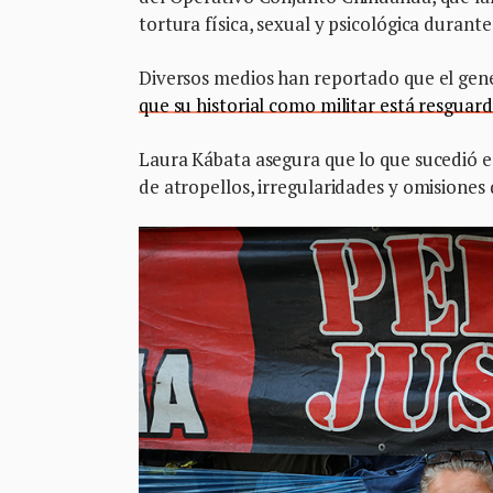
tortura física, sexual y psicológica durante
Diversos medios han reportado que el gene
que su historial como militar está resguar
Laura Kábata asegura que lo que sucedió est
de atropellos, irregularidades y omisiones 