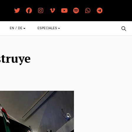
EN / DE
ESPECIALES
struye