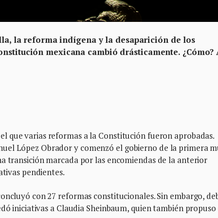
lla, la reforma indígena y la desaparición de los
onstitución mexicana cambió drásticamente. ¿Cómo? 
l que varias reformas a la Constitución fueron aprobadas.
nuel López Obrador y comenzó el gobierno de la primera m
na transición marcada por las encomiendas de la anterior
ativas pendientes.
concluyó con 27 reformas constitucionales. Sin embargo, de
edó iniciativas a Claudia Sheinbaum, quien también propuso