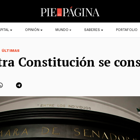
PITAL
OPINIÓN
MUNDO
SABERES
PORTAFOLIO
,
ÚLTIMAS
tra Constitución se con