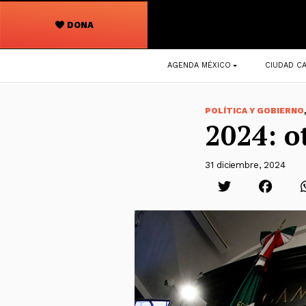
DONA
Navegación
AGENDA MÉXICO
CIUDAD CA
principal
POLÍTICA Y GOBIERNO
2024: o
31 diciembre, 2024