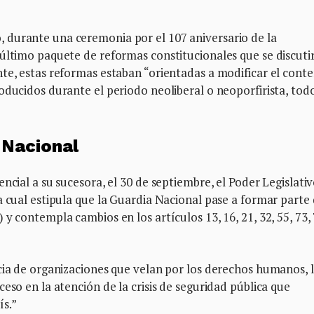
 durante una ceremonia por el 107 aniversario de la
último paquete de reformas constitucionales que se discuti
te, estas reformas estaban “orientadas a modificar el cont
oducidos durante el periodo neoliberal o neoporfirista, tod
 Nacional
ncial a su sucesora, el 30 de septiembre, el Poder Legislati
a cual estipula que la Guardia Nacional pase a formar parte 
y contempla cambios en los artículos 13, 16, 21, 32, 55, 73, 
cia de organizaciones que velan por los derechos humanos, 
eso en la atención de la crisis de seguridad pública que
ís.”