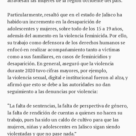
atraviesan las mujeres de la región occidente del país.
Particularmente, resaltó que en el estado de Jalisco ha
habido un incremento en la desaparición de
adolescentes y mujeres, sobre todo de los 15 a 19 años,
además del aumento en la violencia feminicida. Por ello,
su trabajo como defensora de los derechos humanos se
enfocó en realizar acompañamiento tanto a víctimas
como a sus familiares, en casos de feminicidios y
desaparición. En general, aseguró que la violencia
durante 2020 tuvo cifras mayores, por ejemplo,
la violencia sexual, digital e institucional fueron al alza, y
afirmó que esto se debe a las autoridades no dan
seguimiento a las denuncias por violencia:
“La falta de sentencias, la falta de perspectiva de género,
la falta de rendición de cuentas a quienes no hacen su
trabajo, pues ha sido un caldo de cultivo para que las
mujeres, niñas y adolescentes en Jalisco sigan siendo
violentadas y que no pase nada.”