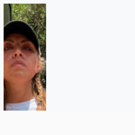
“Volver a nacer cada día”