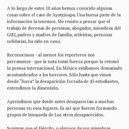
A lo largo de estos 10 años hemos conocido algunas
cosas sobre el caso de Ayotzinapa. Una buena parte de la
información la tenemos. Me resisto a pensar que el
trabajo de decenas de personas, abogados, miembros del
GIEI, padres y madres de familia, activistas, personas
solidarias, ha sido en vano.
Reconocimos –al menos los reporteros nos
percatamos– que la nota tomó fuerza porque la retomó
la prensa internacional. En México estábamos demasiado
acostumbrados a los horrores. Sólo hasta que vimos
desde “fuera” la desaparición forzada de 43 estudiantes,
entendimos la dimensión.
Aprendimos que desde antes desaparecían a muchas
personas en esos lugares. Es así que fueron formando
grupos de búsqueda de Los otros desaparecidos.
Supimos que el Ejército, o algunos de sus miembros,