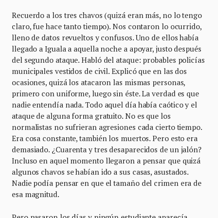
Recuerdo a los tres chavos (quizá eran más, no lo tengo
claro, fue hace tanto tiempo). Nos contaron lo ocurrido,
lleno de datos revueltos y confusos. Uno de ellos había
llegado a Iguala a aquella noche a apoyar, justo después
del segundo ataque. Habló del ataque: probables policías
municipales vestidos de civil. Explicó que en las dos
ocasiones, quizá los atacaron las mismas personas,
primero con uniforme, luego sin éste. La verdad es que
nadie entendía nada. Todo aquel día había caótico y el
ataque de alguna forma gratuito. No es que los
normalistas no sufrieran agresiones cada cierto tiempo.
Era cosa constante, también los muertos. Pero esto era
demasiado. ¿Cuarenta y tres desaparecidos de un jalón?
Incluso en aquel momento llegaron a pensar que quizá
algunos chavos se habían ido a sus casas, asustados.
Nadie podía pensar en que el tamaño del crimen era de
esa magnitud.
Pero pasaron los días y ningún estudiante aparecía.