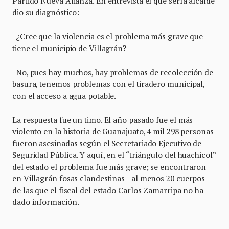
Partido Nueva Alianza. En entrevista el que sería alcalde
dio su diagnóstico:
-¿Cree que la violencia es el problema más grave que
tiene el municipio de Villagrán?
-No, pues hay muchos, hay problemas de recolección de
basura, tenemos problemas con el tiradero municipal,
con el acceso a agua potable.
La respuesta fue un timo. El año pasado fue el más
violento en la historia de Guanajuato, 4 mil 298 personas
fueron asesinadas según el Secretariado Ejecutivo de
Seguridad Pública. Y aquí, en el “triángulo del huachicol”
del estado el problema fue más grave; se encontraron
en Villagrán fosas clandestinas –al menos 20 cuerpos-
de las que el fiscal del estado Carlos Zamarripa no ha
dado información.