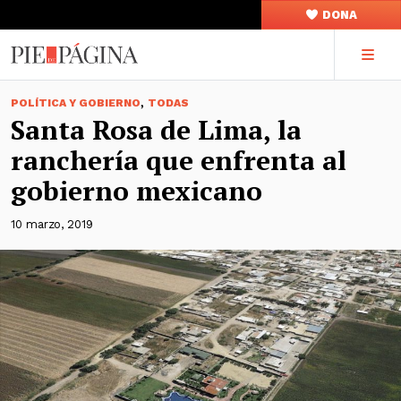
DONA
,
POLÍTICA Y GOBIERNO
TODAS
Santa Rosa de Lima, la
ranchería que enfrenta al
gobierno mexicano
10 marzo, 2019