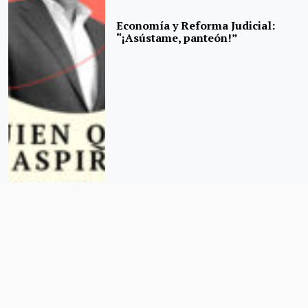
Economía y Reforma Judicial:
“¡Asústame, panteón!”