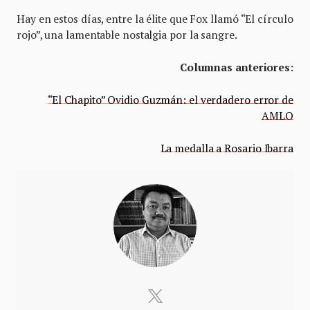
Hay en estos días, entre la élite que Fox llamó “El círculo
rojo”, una lamentable nostalgia por la sangre.
Columnas anteriores:
“El Chapito” Ovidio Guzmán: el verdadero error de
AMLO
La medalla a Rosario Ibarra