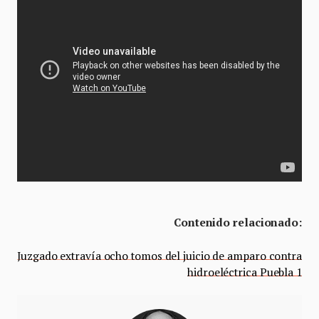
Contenido relacionado:
Juzgado extravía ocho tomos del juicio de amparo contra
hidroeléctrica Puebla 1