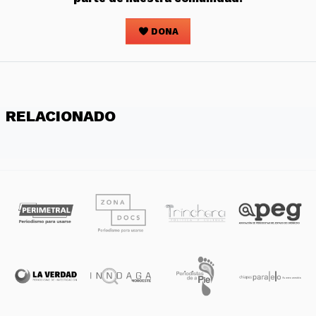
DONA
RELACIONADO