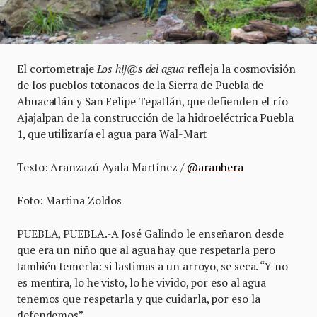
El cortometraje
Los hij@s del agua
refleja la cosmovisión
de los pueblos totonacos de la Sierra de Puebla de
Ahuacatlán y San Felipe Tepatlán, que defienden el río
Ajajalpan de la construcción de la hidroeléctrica Puebla
1, que utilizaría el agua para Wal-Mart
Texto: Aranzazú Ayala Martínez /
@aranhera
Foto: Martina Zoldos
PUEBLA, PUEBLA.-A José Galindo le enseñaron desde
que era un niño que al agua hay que respetarla pero
también temerla: si lastimas a un arroyo, se seca. “Y no
es mentira, lo he visto, lo he vivido, por eso al agua
tenemos que respetarla y que cuidarla, por eso la
defendemos”.