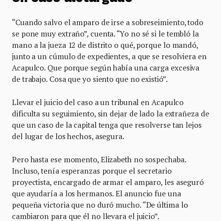
“Cuando salvo el amparo de irse a sobreseimiento, todo
se pone muy extraño”, cuenta. “Yo no sé si le tembló la
mano a la jueza 12 de distrito o qué, porque lo mandó,
junto a un cúmulo de expedientes, a que se resolviera en
Acapulco. Que porque según había una carga excesiva
de trabajo. Cosa que yo siento que no existió”.
Llevar el juicio del caso a un tribunal en Acapulco
dificulta su seguimiento, sin dejar de lado la extrañeza de
que un caso de la capital tenga que resolverse tan lejos
del lugar de los hechos, asegura.
Pero hasta ese momento, Elizabeth no sospechaba.
Incluso, tenía esperanzas porque el secretario
proyectista, encargado de armar el amparo, les aseguró
que ayudaría a los hermanos. El anuncio fue una
pequeña victoria que no duró mucho. “De última lo
cambiaron para que él no llevara el juicio”.