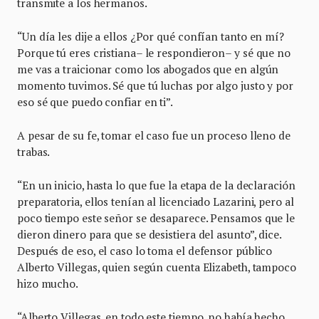
transmite a los hermanos.
“Un día les dije a ellos ¿Por qué confían tanto en mí?
Porque tú eres cristiana– le respondieron– y sé que no
me vas a traicionar como los abogados que en algún
momento tuvimos. Sé que tú luchas por algo justo y por
eso sé que puedo confiar en ti”.
A pesar de su fe, tomar el caso fue un proceso lleno de
trabas.
“En un inicio, hasta lo que fue la etapa de la declaración
preparatoria, ellos tenían al licenciado Lazarini, pero al
poco tiempo este señor se desaparece. Pensamos que le
dieron dinero para que se desistiera del asunto”, dice.
Después de eso, el caso lo toma el defensor público
Alberto Villegas, quien según cuenta Elizabeth, tampoco
hizo mucho.
“Alberto Villegas, en todo este tiempo, no había hecho