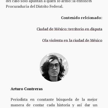
del caso solo apuntan a quien lo armó: la entonces
Procuraduría del Distrito Federal.
Contenido relcionado:
Ciudad de México: territorio en disputa
Ola violenta en la ciudad de México
Arturo Contreras
Periodista en constante búsqueda de la mejor
manera de contar cada historia y así dar un