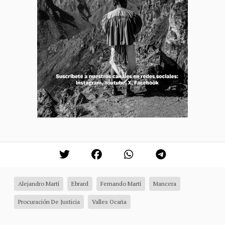
Alejandro Martí
Ebrard
Fernando Martí
Mancera
Procuración De Justicia
Valles Ocaña