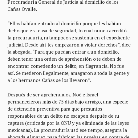
Procuraduría General de Justicia al domicilio de los
Cañas Ovalle.
“Ellos habían entrado al domicilio porque les habían
dicho que era casa de seguridad, lo cual nunca acreditó
la procuraduría, ni tampoco se sustenta en el expediente
judicial. Desde ahí les empezaron a violar derechos”, dice
la abogada. “Para que puedan entrar a un domicilio,
deben tener una orden de aprehensión o te deben de
encontrar cometiendo un delito, en flagrancia. No fue
así. Se metieron ilegalmente, amagaron a toda la gente y
a los hermanos Cañas se los llevaron”.
Después de ser aprehendidos, Noé e Israel
permanecieron
más de 75 días bajo arraigo, una especie
de detención preventiva para que presuntos
responsables de un delito no escapen después de su
captura (criticada por la ONU y ya eliminada de las leyes
mexicanas). La procuraduría usó ese tiempo, asegura la
abogada Almaraz, para fabricar las pruebas en contra de