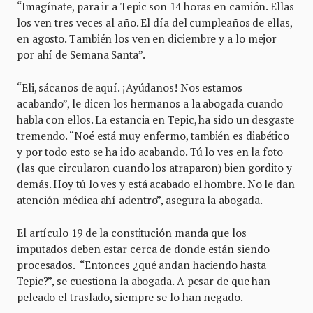
“Imagínate, para ir a Tepic son 14 horas en camión. Ellas
los ven tres veces al año. El día del cumpleaños de ellas,
en agosto. También los ven en diciembre y a lo mejor
por ahí de Semana Santa”.
“Eli, sácanos de aquí. ¡Ayúdanos! Nos estamos
acabando”, le dicen los hermanos a la abogada cuando
habla con ellos. La estancia en Tepic, ha sido un desgaste
tremendo. “Noé está muy enfermo, también es diabético
y por todo esto se ha ido acabando. Tú lo ves en la foto
(las que circularon cuando los atraparon) bien gordito y
demás. Hoy tú lo ves y está acabado el hombre. No le dan
atención médica ahí adentro”, asegura la abogada.
El artículo 19 de la constitución manda que los
imputados deben estar cerca de donde están siendo
procesados. “Entonces ¿qué andan haciendo hasta
Tepic?”, se cuestiona la abogada. A pesar de que han
peleado el traslado, siempre se lo han negado.