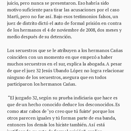
juicio, pero nunca se presentaron. Eso habría sido
motivo suficiente para tirar las acusaciones por el caso
Martì, pero no fue así. Bajo esos testimonios falsos, un
juez de distrito dictó el auto de formal prisión en contra
de los hermanos el 4 de noviembre de 2008, dos meses y
medio después de su detención.
Los secuestros que se le atribuyen a los hermanos Cañas
coinciden con un momento en que empezó a haber
muchos secuestros en el sur, explica la abogada. A pesar
de que el juez 32 Jesús Ubando López no logra relacionar
ninguno de los secuestros, asegura que en todos
participaron los hermanos Cañas.
“El juzgado 32, según su prueba indiciaria que hace es
que de un hecho conocido deduce los desconocidos. Es
como atar cabos de ‘yo creo que tú fuiste’ porque los
otros parecen iguales y tú formas parte de esa banda,
entonces los demás los hiciste también. Así está