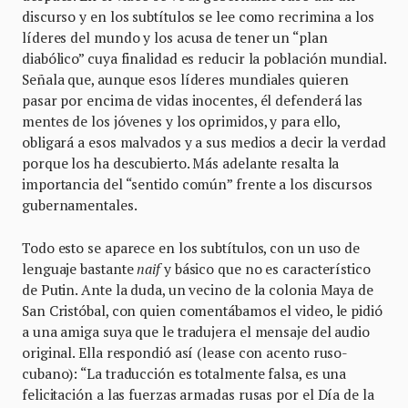
discurso y en los subtítulos se lee como recrimina a los
líderes del mundo y los acusa de tener un “plan
diabólico” cuya finalidad es reducir la población mundial.
Señala que, aunque esos líderes mundiales quieren
pasar por encima de vidas inocentes, él defenderá las
mentes de los jóvenes y los oprimidos, y para ello,
obligará a esos malvados y a sus medios a decir la verdad
porque los ha descubierto. Más adelante resalta la
importancia del “sentido común” frente a los discursos
gubernamentales.
Todo esto se aparece en los subtítulos, con un uso de
lenguaje bastante
naif
y básico que no es característico
de Putin. Ante la duda, un vecino de la colonia Maya de
San Cristóbal, con quien comentábamos el video, le pidió
a una amiga suya que le tradujera el mensaje del audio
original. Ella respondió así (lease con acento ruso-
cubano): “La traducción es totalmente falsa, es una
felicitación a las fuerzas armadas rusas por el Día de la