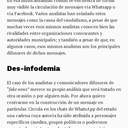
En esa multicausalidad común se encuentra de forma
muy visible la circulación de mensajes vía Whatsapp o
vía Facebook. Varios analistas han señalado estos
mensajes como la causa del vandalismo, a pesar de que
muchas veces esos mismos analistas conocen bien las
rivalidades entre organizaciones convocantes y
autoridades municipales; y también a pesar de que, en
algunos casos, esos mismos analistas son los principales
difusores de dichos mensajes.
Des-infodemia
El caso de los analistas y comunicadores difusores de
“
fake news
” merece su propio análisis que será tratado en
otra ocasión o por alguien más. Por ahora quiero
centrarme en la construcción de un mensaje en
particular. Circula en los chats de WhatsApp del estado
una cadena cuya autoría ha sido atribuida a personajes
específicos (medios, grupos políticos o poderosos