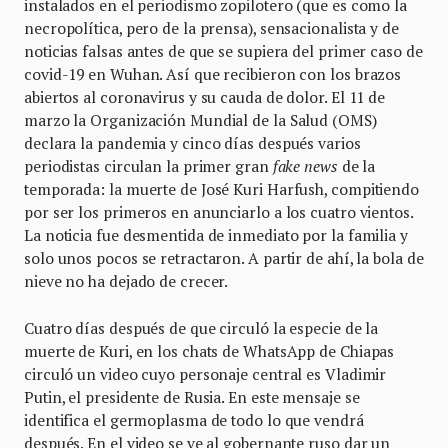
instalados en el periodismo zopilotero (que es como la
necropolítica, pero de la prensa), sensacionalista y de
noticias falsas antes de que se supiera del primer caso de
covid-19 en Wuhan. Así que recibieron con los brazos
abiertos al coronavirus y su cauda de dolor. El 11 de
marzo la Organización Mundial de la Salud (OMS)
declara la pandemia y cinco días después varios
periodistas circulan la primer gran
fake news
de la
temporada: la muerte de José Kuri Harfush, compitiendo
por ser los primeros en anunciarlo a los cuatro vientos.
La noticia fue desmentida de inmediato por la familia y
solo unos pocos se retractaron. A partir de ahí, la bola de
nieve no ha dejado de crecer.
Cuatro días después de que circuló la especie de la
muerte de Kuri, en los chats de WhatsApp de Chiapas
circuló un video cuyo personaje central es Vladimir
Putin, el presidente de Rusia. En este mensaje se
identifica el germoplasma de todo lo que vendrá
después. En el video se ve al gobernante ruso dar un