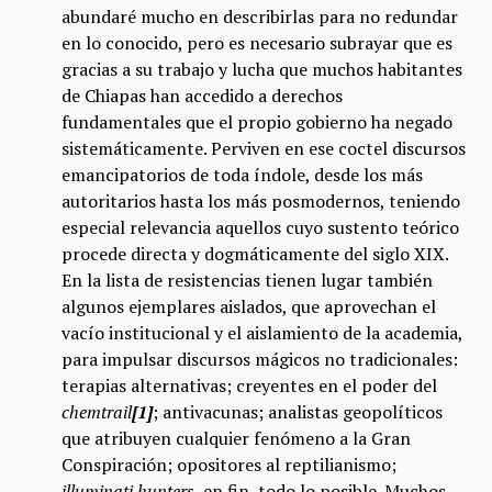
abundaré mucho en describirlas para no redundar
en lo conocido, pero es necesario subrayar que es
gracias a su trabajo y lucha que muchos habitantes
de Chiapas han accedido a derechos
fundamentales que el propio gobierno ha negado
sistemáticamente. Perviven en ese coctel discursos
emancipatorios de toda índole, desde los más
autoritarios hasta los más posmodernos, teniendo
especial relevancia aquellos cuyo sustento teórico
procede directa y dogmáticamente del siglo XIX.
En la lista de resistencias tienen lugar también
algunos ejemplares aislados, que aprovechan el
vacío institucional y el aislamiento de la academia,
para impulsar discursos mágicos no tradicionales:
terapias alternativas; creyentes en el poder del
chemtrail
[1]
; antivacunas; analistas geopolíticos
que atribuyen cualquier fenómeno a la Gran
Conspiración; opositores al reptilianismo;
illuminati hunters
, en fin, todo lo posible. Muchos