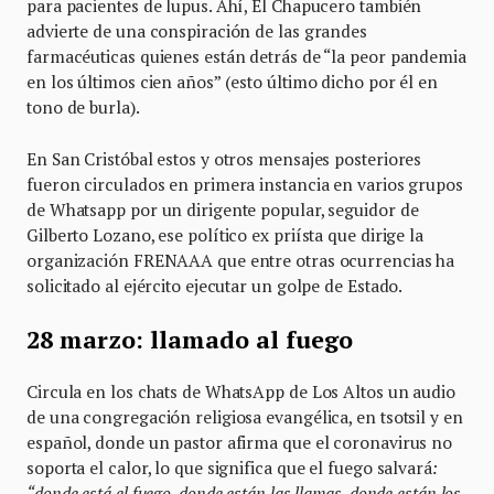
para pacientes de lupus. Ahí, El Chapucero también
advierte de una conspiración de las grandes
farmacéuticas quienes están detrás de “la peor pandemia
en los últimos cien años” (esto último dicho por él en
tono de burla).
En San Cristóbal estos y otros mensajes posteriores
fueron circulados en primera instancia en varios grupos
de Whatsapp por un dirigente popular, seguidor de
Gilberto Lozano, ese político ex priísta que dirige la
organización FRENAAA que entre otras ocurrencias ha
solicitado al ejército ejecutar un golpe de Estado.
28 marzo: llamado al fuego
Circula en los chats de WhatsApp de Los Altos un audio
de una congregación religiosa evangélica, en tsotsil y en
español, donde un pastor afirma que el coronavirus no
soporta el calor, lo que significa que el fuego salvará
:
“donde está el fuego, donde están las llamas, donde están los