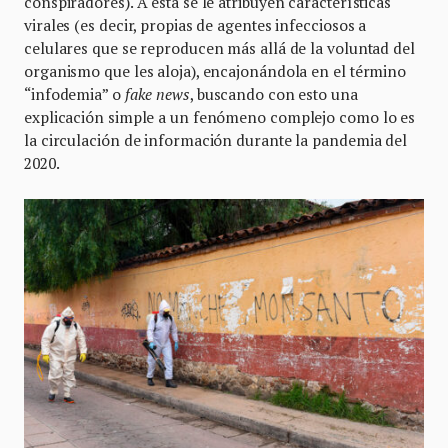
conspiradores). A esta se le atribuyen características
virales (es decir, propias de agentes infecciosos a
celulares que se reproducen más allá de la voluntad del
organismo que les aloja), encajonándola en el término
“infodemia” o
fake news
, buscando con esto una
explicación simple a un fenómeno complejo como lo es
la circulación de información durante la pandemia del
2020.