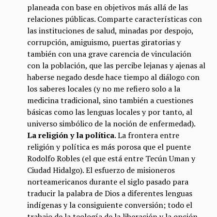
planeada con base en objetivos más allá de las
relaciones públicas. Comparte características con
las instituciones de salud, minadas por despojo,
corrupción, amiguismo, puertas giratorias y
también con una grave carencia de vinculación
con la población, que las percibe lejanas y ajenas al
haberse negado desde hace tiempo al diálogo con
los saberes locales (y no me refiero solo a la
medicina tradicional, sino también a cuestiones
básicas como las lenguas locales y por tanto, al
universo simbólico de la noción de enfermedad).
La religión y la política
. La frontera entre
religión y política es más porosa que el puente
Rodolfo Robles (el que está entre Tecún Uman y
Ciudad Hidalgo). El esfuerzo de misioneros
norteamericanos durante el siglo pasado para
traducir la palabra de Dios a diferentes lenguas
indígenas y la consiguiente conversión; todo el
trabajo de la teología de la liberación y la opción