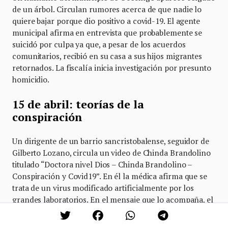
de un árbol. Circulan rumores acerca de que nadie lo
quiere bajar porque dio positivo a covid-19. El agente
municipal afirma en entrevista que probablemente se
suicidó por culpa ya que, a pesar de los acuerdos
comunitarios, recibió en su casa a sus hijos migrantes
retornados. La fiscalía inicia investigación por presunto
homicidio.
15 de abril: teorías de la
conspiración
Un dirigente de un barrio sancristobalense, seguidor de
Gilberto Lozano, circula un video de Chinda Brandolino
titulado “Doctora nivel Dios – Chinda Brandolino –
Conspiración y Covid19”. En él la médica afirma que se
trata de un virus modificado artificialmente por los
grandes laboratorios. En el mensaje que lo acompaña, el
dirigente barrial dice: