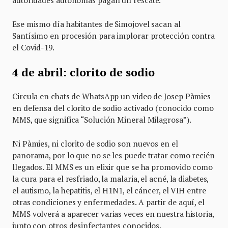
autoridades autónomas pagan un rescate.
Ese mismo día habitantes de Simojovel sacan al
Santísimo en procesión para implorar protección contra
el Covid-19.
4 de abril: clorito de sodio
Circula en chats de WhatsApp un video de Josep Pàmies
en defensa del clorito de sodio activado (conocido como
MMS, que significa “Solución Mineral Milagrosa”).
Ni Pàmies, ni clorito de sodio son nuevos en el
panorama, por lo que no se les puede tratar como recién
llegados. El MMS es un elixir que se ha promovido como
la cura para el resfriado, la malaria, el acné, la diabetes,
el autismo, la hepatitis, el H1N1, el cáncer, el VIH entre
otras condiciones y enfermedades. A partir de aquí, el
MMS volverá a aparecer varias veces en nuestra historia,
junto con otros desinfectantes conocidos.