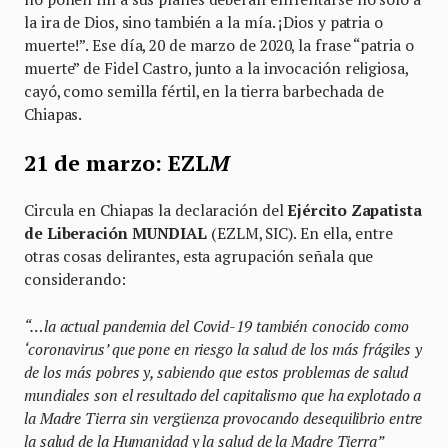
la ira de Dios, sino también a la mía. ¡Dios y patria o
muerte!”. Ese día, 20 de marzo de 2020, la frase “patria o
muerte” de Fidel Castro, junto a la invocación religiosa,
cayó, como semilla fértil, en la tierra barbechada de
Chiapas.
21 de marzo: EZL
M
Circula en Chiapas la declaración del
Ejército Zapatista
de
Liberación
MUNDIAL
(EZLM, SIC). En ella, entre
otras cosas delirantes, esta agrupación señala que
considerando:
“…la actual pandemia del Covid-19 también conocido como
‘coronavirus’ que pone en riesgo la salud de los más frágiles y
de los más pobres y, sabiendo que estos problemas de salud
mundiales son el resultado del capitalismo que ha explotado a
la Madre Tierra sin vergüenza provocando desequilibrio entre
la salud de la Humanidad y la salud de la Madre Tierra”