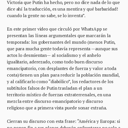
Victoria que Putin ha hecho, pero no dice nada de lo que
dice ahí la traducción, es una mentira y qué barbaridad!
cuando la gente no sabe, se lo inventa”.
En este primer video que circuló por WhatsApp se
presentan las líneas argumentales que marcarán la
temporada: los gobernantes del mundo (menos Putin,
que para mucha gente todavía representa —aunque sus
actos lo desmientan— al socialismo y el anhelo
igualitario, aderezado, como todo buen discurso
emancipatorio, con desplantes de fuerza y valor a toda
costa) tienen un plan para reducir la población mundial,
y al calificarlo como “diabólico”, los redactores de los
subtítulos falsos de Putin trasladan el plan a un
territorio místico de fuerzas extraterrenales, en una
mezcla entre discurso emancipatorio y discurso
religioso que a primera vista puede sonar extraña.
Cierran su discurso con esta frase: “América y Europa: si
no ponen fin a sus planes deberán enfrentarse no solo a