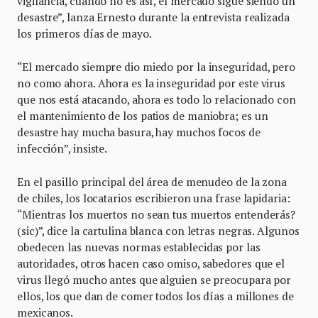
vigilancia, cuando no es así, el mercado sigue siendo un
desastre”, lanza Ernesto durante la entrevista realizada
los primeros días de mayo.
“El mercado siempre dio miedo por la inseguridad, pero
no como ahora. Ahora es la inseguridad por este virus
que nos está atacando, ahora es todo lo relacionado con
el mantenimiento de los patios de maniobra; es un
desastre hay mucha basura, hay muchos focos de
infección”, insiste.
En el pasillo principal del área de menudeo de la zona
de chiles, los locatarios escribieron una frase lapidaria:
“Mientras los muertos no sean tus muertos entenderás?
(sic)”, dice la cartulina blanca con letras negras. Algunos
obedecen las nuevas normas establecidas por las
autoridades, otros hacen caso omiso, sabedores que el
virus llegó mucho antes que alguien se preocupara por
ellos, los que dan de comer todos los días a millones de
mexicanos.