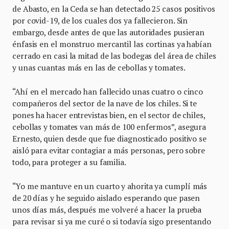
de Abasto, en la Ceda se han detectado 25 casos positivos
por covid-19, de los cuales dos ya fallecieron. Sin
embargo, desde antes de que las autoridades pusieran
énfasis en el monstruo mercantil las cortinas ya habían
cerrado en casi la mitad de las bodegas del área de chiles
y unas cuantas más en las de cebollas y tomates.
“Ahí en el mercado han fallecido unas cuatro o cinco
compañeros del sector de la nave de los chiles. Si te
pones ha hacer entrevistas bien, en el sector de chiles,
cebollas y tomates van más de 100 enfermos”, asegura
Ernesto, quien desde que fue diagnosticado positivo se
aisló para evitar contagiar a más personas, pero sobre
todo, para proteger a su familia.
“Yo me mantuve en un cuarto y ahorita ya cumplí más
de 20 días y he seguido aislado esperando que pasen
unos días más, después me volveré a hacer la prueba
para revisar si ya me curé o si todavía sigo presentando