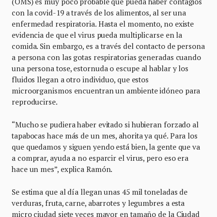
(OMS) es muy poco probable que pueda haber contagios
con la covid-19 a través de los alimentos, al ser una
enfermedad respiratoria. Hasta el momento, no existe
evidencia de que el virus pueda multiplicarse en la
comida. Sin embargo, es a través del contacto de persona
a persona con las gotas respiratorias generadas cuando
una persona tose, estornuda o escupe al hablar y los
fluidos llegan a otro individuo, que estos
microorganismos encuentran un ambiente idóneo para
reproducirse.
“Mucho se pudiera haber evitado si hubieran forzado al
tapabocas hace más de un mes, ahorita ya qué. Para los
que quedamos y siguen yendo está bien, la gente que va
a comprar, ayuda a no esparcir el virus, pero eso era
hace un mes”, explica Ramón.
Se estima que al día llegan unas 45 mil toneladas de
verduras, fruta, carne, abarrotes y legumbres a esta
micro ciudad siete veces mayor en tamaño de la Ciudad