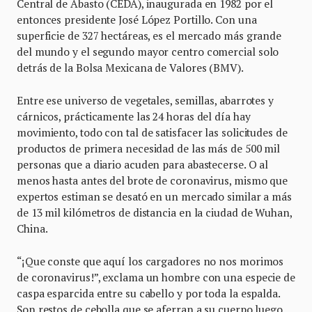
Central de Abasto (CEDA), inaugurada en 1982 por el
entonces presidente José López Portillo. Con una
superficie de 327 hectáreas, es el mercado más grande
del mundo y el segundo mayor centro comercial solo
detrás de la Bolsa Mexicana de Valores (BMV).
Entre ese universo de vegetales, semillas, abarrotes y
cárnicos, prácticamente las 24 horas del día hay
movimiento, todo con tal de satisfacer las solicitudes de
productos de primera necesidad de las más de 500 mil
personas que a diario acuden para abastecerse. O al
menos hasta antes del brote de coronavirus, mismo que
expertos estiman se desató en un mercado similar a más
de 13 mil kilómetros de distancia en la ciudad de Wuhan,
China.
“¡Que conste que aquí los cargadores no nos morimos
de coronavirus!”, exclama un hombre con una especie de
caspa esparcida entre su cabello y por toda la espalda.
Son restos de cebolla que se aferran a su cuerpo luego