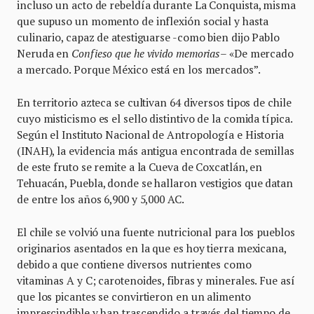
incluso un acto de rebeldía durante La Conquista, misma
que supuso un momento de inflexión social y hasta
culinario, capaz de atestiguarse -como bien dijo Pablo
Neruda en
Confieso que he vivido memorias
– «De mercado
a mercado. Porque México está en los mercados”.
En territorio azteca se cultivan 64 diversos tipos de chile
cuyo misticismo es el sello distintivo de la comida típica.
Según el Instituto Nacional de Antropología e Historia
(INAH), la evidencia más antigua encontrada de semillas
de este fruto se remite a la Cueva de Coxcatlán, en
Tehuacán, Puebla, donde se hallaron vestigios que datan
de entre los años 6,900 y 5,000 AC.
El chile se volvió una fuente nutricional para los pueblos
originarios asentados en la que es hoy tierra mexicana,
debido a que contiene diversos nutrientes como
vitaminas A y C; carotenoides, fibras y minerales. Fue así
que los picantes se convirtieron en un alimento
imprescindible y han trascendido a través del tiempo de