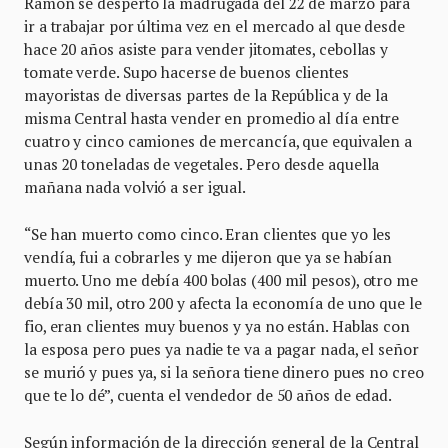
Ramón se despertó la madrugada del 22 de marzo para
ir a trabajar por última vez en el mercado al que desde
hace 20 años asiste para vender jitomates, cebollas y
tomate verde. Supo hacerse de buenos clientes
mayoristas de diversas partes de la República y de la
misma Central hasta vender en promedio al día entre
cuatro y cinco camiones de mercancía, que equivalen a
unas 20 toneladas de vegetales. Pero desde aquella
mañana nada volvió a ser igual.
“Se han muerto como cinco. Eran clientes que yo les
vendía, fui a cobrarles y me dijeron que ya se habían
muerto. Uno me debía 400 bolas (400 mil pesos), otro me
debía 30 mil, otro 200 y afecta la economía de uno que le
fio, eran clientes muy buenos y ya no están. Hablas con
la esposa pero pues ya nadie te va a pagar nada, el señor
se murió y pues ya, si la señora tiene dinero pues no creo
que te lo dé”, cuenta el vendedor de 50 años de edad.
Según información de la dirección general de la Central