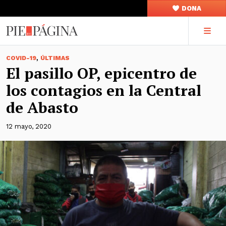
DONA
,
COVID-19
ÚLTIMAS
El pasillo OP, epicentro de
los contagios en la Central
de Abasto
12 mayo, 2020