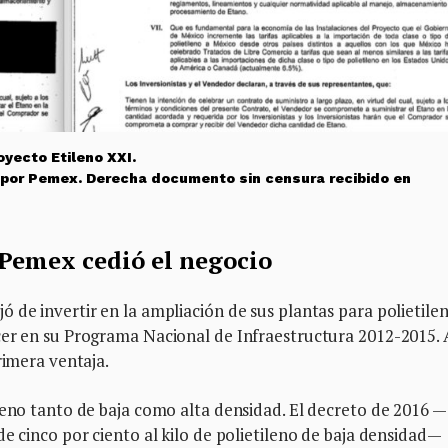
yecto Etileno XXI.
por Pemex. Derecha documento sin censura recibido en
Pemex cedió el negocio
 de invertir en la ampliación de sus plantas para polietile
cer en su Programa Nacional de Infraestructura 2012-2015. 
rimera ventaja.
leno tanto de baja como alta densidad. El decreto de 2016 
e cinco por ciento al kilo de polietileno de baja densidad—