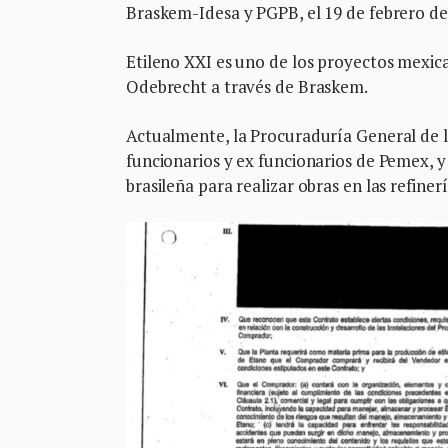
Braskem-Idesa y PGPB, el 19 de febrero de 
Etileno XXI es uno de los proyectos mexica
Odebrecht a través de Braskem.
Actualmente, la Procuraduría General de la
funcionarios y ex funcionarios de Pemex, y
brasileña para realizar obras en las refine