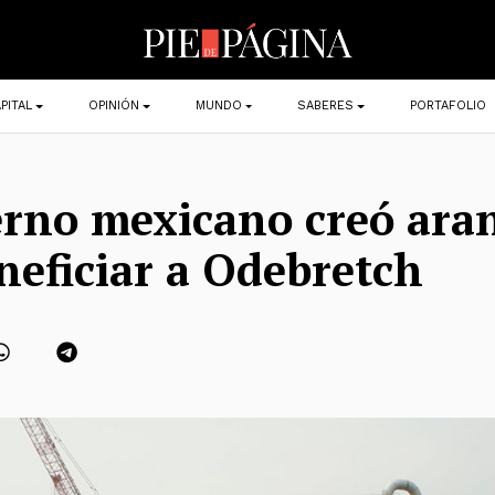
PITAL
OPINIÓN
MUNDO
SABERES
PORTAFOLIO
erno mexicano creó ara
neficiar a Odebretch