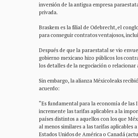
inversión de la antigua empresa paraestatal
privada.
Braskem es la filial de Odebrecht, el cong
para conseguir contratos ventajosos, inclu
Después de que la paraestatal se vio envue
gobierno mexicano hizo públicos los contr
los detalles de la negociación o relacionar
Sin embargo, la alianza Méxicoleaks recibió
acuerdo:
“Es fundamental para la economía de las I
incremente las tarifas aplicables a la impo
países distintos a aquellos con los que Mé
al menos similares a las tarifas aplicables 
Estados Unidos de América o Canadá (actua