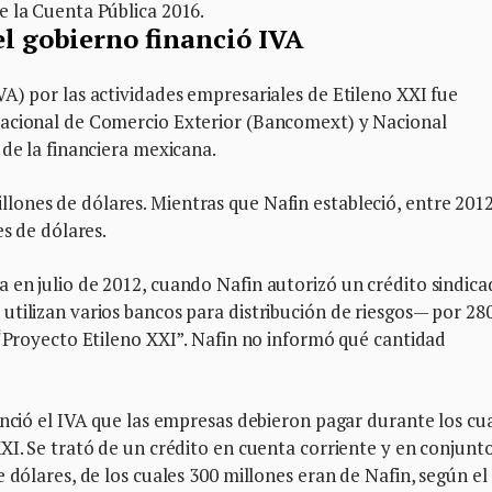
e la Cuenta Pública 2016.
l gobierno financió IVA
A) por las actividades empresariales de Etileno XXI fue
Nacional de Comercio Exterior (Bancomext) y Nacional
 de la financiera mexicana.
ones de dólares. Mientras que Nafin estableció, entre 2012
es de dólares.
 en julio de 2012, cuando Nafin autorizó un crédito sindic
tilizan varios bancos para distribución de riesgos— por 28
 “Proyecto Etileno XXI”. Nafin no informó qué cantidad
anció el IVA que las empresas debieron pagar durante los cu
XI. Se trató de un crédito en cuenta corriente y en conjunt
 dólares, de los cuales 300 millones eran de Nafin, según el