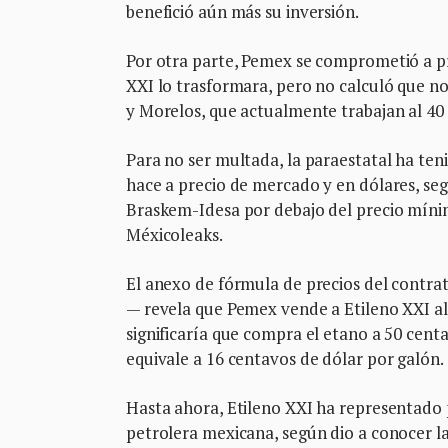
benefició aún más su inversión.
Por otra parte, Pemex se comprometió a pr
XXI lo trasformara, pero no calculó que no
y Morelos, que actualmente trabajan al 40 
Para no ser multada, la paraestatal ha te
hace a precio de mercado y en dólares, seg
Braskem-Idesa por debajo del precio mínimo
Méxicoleaks.
El anexo de fórmula de precios del contr
— revela que Pemex vende a Etileno XXI al 
significaría que compra el etano a 50 cent
equivale a 16 centavos de dólar por galón.
Hasta ahora, Etileno XXI ha representado 
petrolera mexicana, según dio a conocer la