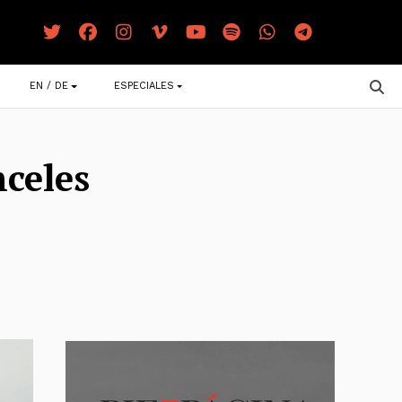
EN / DE
ESPECIALES
nceles