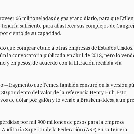
oveer 66 mil toneladas de gas etano diario, para que Etile
 tendría suficiente para abastecer sus complejos de Cangre
por ciento de su capacidad.
nido que comprar etano a otras empresas de Estados Unidos.
ún la convocatoria publicada en abril de 2018, pero lo vend
 y en pesos, de acuerdo con la filtración recibida vía
ato —fragmento que Pemex también censuró en la versión pú
80 por ciento del valor de la referencia Henry Hub. Esto
avos de dólar por galón y lo vende a Braskem-Idesa a un pre
pérdidas por mil 900 millones de pesos para la empresa
 Auditoría Superior de la Federación (ASF) en su tercera