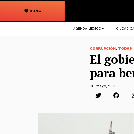
DONA
Navegación
AGENDA MÉXICO
CIUDAD CA
principal
,
CORRUPCIÓN
TODAS
El gobi
para be
30 mayo, 2018