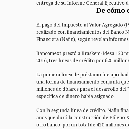
entrega de su Informe General Ejecutivo d
De cómo e
El pago del Impuesto al Valor Agregado (IV
realizado con financiamientos del Banco 
Financiera (Nafin), según revelan informes
Bancomext prestó a Braskem-Idesa 120 mill
2016, tres líneas de crédito por 620 millon
La primera línea de préstamo fue aprobada
una forma de financiamiento conjunta que u
millones de dólares para el desarrollo del
específica de dinero había asignado.
Con la segunda línea de crédito, Nafin fin
años que duró la construcción de Etileno X
otro banco, por un total de 420 millones de