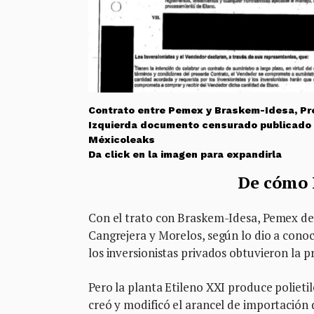
Contrato entre Pemex y Braskem-Idesa, Pro
Izquierda documento censurado publicado 
Méxicoleaks
Da click en la imagen para expandirla
De cómo 
Con el trato con Braskem-Idesa, Pemex dejó
Cangrejera y Morelos, según lo dio a cono
los inversionistas privados obtuvieron la p
Pero la planta Etileno XXI produce polieti
creó y modificó el arancel de importación d