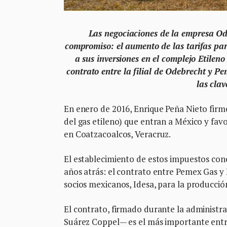
Las negociaciones de la empresa Od
compromiso: el aumento de las tarifas par
a sus inversiones en el complejo Etilen
contrato entre la filial de Odebrecht y 
las cla
En enero de 2016, Enrique Peña Nieto firm
del gas etileno) que entran a México y fav
en Coatzacoalcos, Veracruz.
El establecimiento de estos impuestos con
años atrás: el contrato entre Pemex Gas y 
socios mexicanos, Idesa, para la producció
El contrato, firmado durante la administra
Suárez Coppel— es el más importante entre