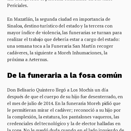
Periciales.
En Mazatlán, la segunda ciudad en importancia de
Sinaloa, destino turístico del estado y la tercera con
mayor índice de violencia, las funerarias se turnan para
realizar el trabajo que debería estar a cargo del estado:
una semana toca a la Funeraria San Martín recoger
cadáveres, la siguiente a Moreh Inhumaciones, la
próxima a Aeternus.
De la funeraria a la fosa común
Don Belisario Quintero llegó a Los Mochis un día
después de que el cuerpo de su hijo fue desenterrado, en
el mes de julio de 2014. En la funeraria Moreh pidió que
le permitieran mirar el cadáver; reconoció a su hijo por
la complexión, la estatura, los pantalones vaqueros, las
credenciales del tecnológico y la de elector halladas en
la ropa. No le quedó duda cuando en el lado izquierdo de