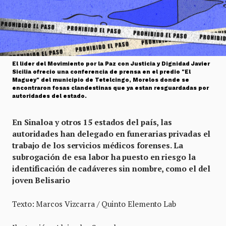
El lider del Movimiento por la Paz con Justicia y Dignidad Javier
Sicilia ofrecio una conferencia de prensa en el predio "El
Maguey" del municipio de Tetelcingo, Morelos donde se
encontraron fosas clandestinas que ya estan resguardadas por
autoridades del estado.
En Sinaloa y otros 15 estados del país, las
autoridades han delegado en funerarias privadas el
trabajo de los servicios médicos forenses. La
subrogación de esa labor ha puesto en riesgo la
identificación de cadáveres sin nombre, como el del
joven Belisario
Texto: Marcos Vizcarra / Quinto Elemento Lab