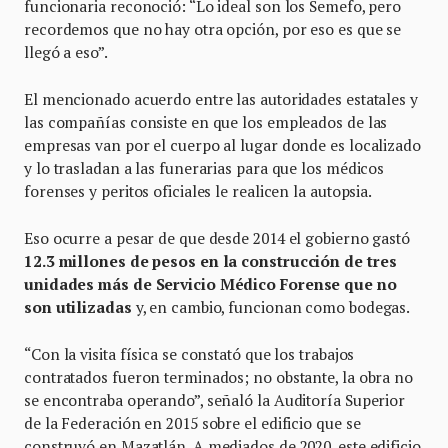
funcionaria reconoció: “Lo ideal son los Semefo, pero
recordemos que no hay otra opción, por eso es que se
llegó a eso”.
El mencionado acuerdo entre las autoridades estatales y
las compañías consiste en que los empleados de las
empresas van por el cuerpo al lugar donde es localizado
y lo trasladan a las funerarias para que los médicos
forenses y peritos oficiales le realicen la autopsia.
Eso ocurre a pesar de que desde 2014 el gobierno gastó
12.3 millones de pesos en la construcción de tres
unidades más de Servicio Médico Forense que no
son utilizadas
y, en cambio, funcionan como bodegas.
“Con la visita física se constató que los trabajos
contratados fueron terminados; no obstante, la obra no
se encontraba operando”, señaló la Auditoría Superior
de la Federación en 2015 sobre el edificio que se
construyó en Mazatlán. A mediados de 2020, este edificio