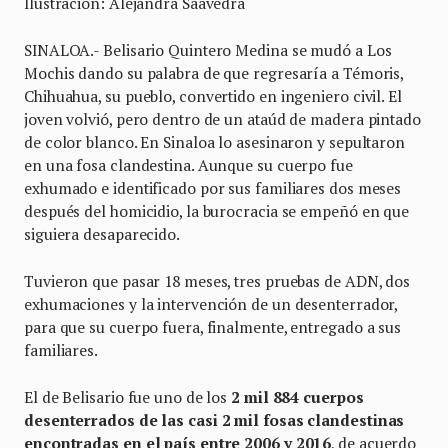
Ilustración: Alejandra Saavedra
SINALOA.- Belisario Quintero Medina se mudó a Los
Mochis dando su palabra de que regresaría a Témoris,
Chihuahua, su pueblo, convertido en ingeniero civil. El
joven volvió, pero dentro de un ataúd de madera pintado
de color blanco. En Sinaloa lo asesinaron y sepultaron
en una fosa clandestina. Aunque su cuerpo fue
exhumado e identificado por sus familiares dos meses
después del homicidio, la burocracia se empeñó en que
siguiera desaparecido.
Tuvieron que pasar 18 meses, tres pruebas de ADN, dos
exhumaciones y la intervención de un desenterrador,
para que su cuerpo fuera, finalmente, entregado a sus
familiares.
El de Belisario fue uno de los
2 mil 884 cuerpos
desenterrados de las casi 2 mil fosas clandestinas
encontradas en el país entre 2006 y 2016
, de acuerdo