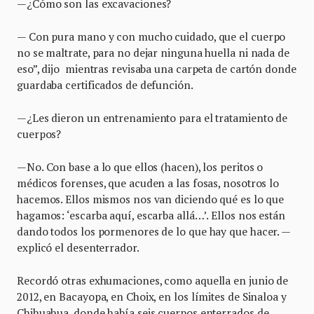
—¿Cómo son las excavaciones?
— Con pura mano y con mucho cuidado, que el cuerpo
no se maltrate, para no dejar ninguna huella ni nada de
eso”, dijo mientras revisaba una carpeta de cartón donde
guardaba certificados de defunción.
—¿Les dieron un entrenamiento para el tratamiento de
cuerpos?
—No. Con base a lo que ellos (hacen), los peritos o
médicos forenses, que acuden a las fosas, nosotros lo
hacemos. Ellos mismos nos van diciendo qué es lo que
hagamos: ‘escarba aquí, escarba allá…’. Ellos nos están
dando todos los pormenores de lo que hay que hacer. —
explicó el desenterrador.
Recordó otras exhumaciones, como aquella en junio de
2012, en Bacayopa, en Choix, en los límites de Sinaloa y
Chihuahua, donde había seis cuerpos enterrados de