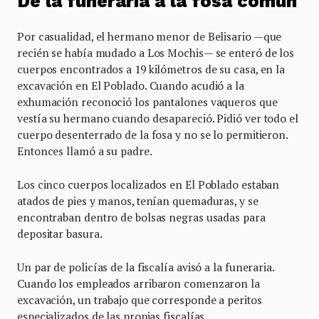
De la funeraria a la fosa común
Por casualidad, el hermano menor de Belisario —que
recién se había mudado a Los Mochis— se enteró de los
cuerpos encontrados a 19 kilómetros de su casa, en la
excavación en El Poblado. Cuando acudió a la
exhumación reconoció los pantalones vaqueros que
vestía su hermano cuando desapareció. Pidió ver todo el
cuerpo desenterrado de la fosa y no se lo permitieron.
Entonces llamó a su padre.
Los cinco cuerpos localizados en El Poblado estaban
atados de pies y manos, tenían quemaduras, y se
encontraban dentro de bolsas negras usadas para
depositar basura.
Un par de policías de la fiscalía avisó a la funeraria.
Cuando los empleados arribaron comenzaron la
excavación, un trabajo que corresponde a peritos
especializados de las propias fiscalías.