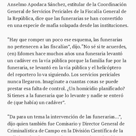
Anselmo Apodaca Sánchez, extitular de la Coordinación
General de Servicios Periciales de la Fiscalía General de
la República, dice que las funerarias se han convertido
en una especie de mafia solapada desde las instituciones.
“Hay que romper un poco ese esquema, las funerarias
no pertenecen a las fiscalías”, dijo. “No sé si te acuerdes,
(en) Edomex hace muchos años una funeraria levantó
un cadáver en la vía pública porque la familia fue por la
funeraria, se levantó en la vía pública y el helicóptero
del reportero lo va siguiendo. Los servicios periciales
nunca llegaron. Imagínate a cuantas cosas se puede
prestar esa falta de control. ¿Un homicidio planificado?
Si tienes a la funeraria que lo levante y nadie se enteró
de (que había) un cadáver”.
“Da para un tema la intervención de las funerarias…”,
dijo quien también fue Comisario y Director General de
Criminalística de Campo en la División Científica de la