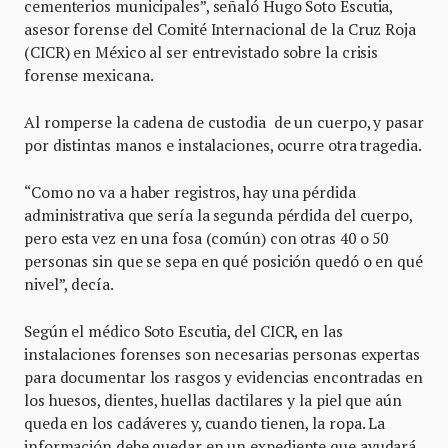
cementerios municipales”, señaló Hugo Soto Escutia,
asesor forense del Comité Internacional de la Cruz Roja
(CICR) en México al ser entrevistado sobre la crisis
forense mexicana.
Al romperse la cadena de custodia de un cuerpo, y pasar
por distintas manos e instalaciones, ocurre otra tragedia.
“Como no va a haber registros, hay una pérdida
administrativa que sería la segunda pérdida del cuerpo,
pero esta vez en una fosa (común) con otras 40 o 50
personas sin que se sepa en qué posición quedó o en qué
nivel”, decía.
Según el médico Soto Escutia, del CICR, en las
instalaciones forenses son necesarias personas expertas
para documentar los rasgos y evidencias encontradas en
los huesos, dientes, huellas dactilares y la piel que aún
queda en los cadáveres y, cuando tienen, la ropa. La
información debe quedar en un expediente que ayudará