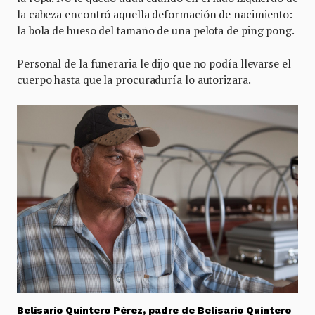
la cabeza encontró aquella deformación de nacimiento:
la bola de hueso del tamaño de una pelota de ping pong.
Personal de la funeraria le dijo que no podía llevarse el
cuerpo hasta que la procuraduría lo autorizara.
Belisario Quintero Pérez, padre de Belisario Quintero