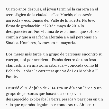
Cuatro años después, el joven terminó la carrera en el
tecnológico de la ciudad de Los Mochis, el corazón
agrícola y económico del Valle de El Fuerte. No tuvo
fiesta de graduación: el 20 de mayo de 2014 lo
desaparecieron. Fue víctima de ese crimen que se hizo
común y que a esa fecha afectaba a 4 mil personas en
Sinaloa. Hombres jóvenes en su mayoría.
Dos meses más tarde, un grupo de personas encontró su
cuerpo, casi por accidente. Estaba dentro de una fosa
clandestina en una zona arbolada —conocida como El
Poblado— sobre la carretera que va de Los Mochis a El
Fuerte.
Ocurrió el 20 de julio de 2014. Era un día con lluvia, y un
grupo de personas que buscaba a otro joven
desaparecido exploraba la tierra pesada y pegajosa en un
sitio que operaba ilegalmente como rastro. Ahí, entre