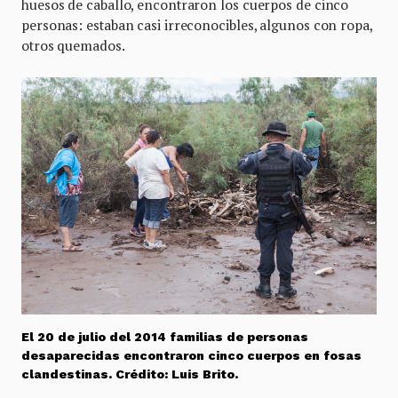
huesos de caballo, encontraron los cuerpos de cinco
personas: estaban casi irreconocibles, algunos con ropa,
otros quemados.
El 20 de julio del 2014 familias de personas
desaparecidas encontraron cinco cuerpos en fosas
clandestinas. Crédito: Luis Brito.