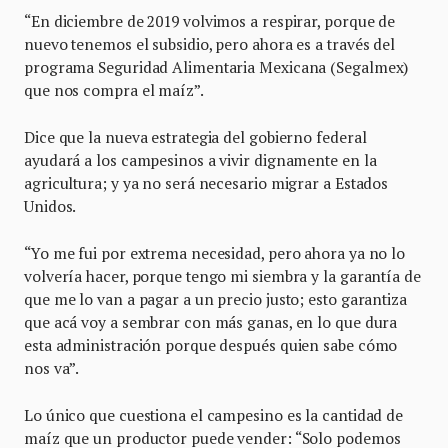
“En diciembre de 2019 volvimos a respirar, porque de
nuevo tenemos el subsidio, pero ahora es a través del
programa Seguridad Alimentaria Mexicana (Segalmex)
que nos compra el maíz”.
Dice que la nueva estrategia del gobierno federal
ayudará a los campesinos a vivir dignamente en la
agricultura; y ya no será necesario migrar a Estados
Unidos.
“Yo me fui por extrema necesidad, pero ahora ya no lo
volvería hacer, porque tengo mi siembra y la garantía de
que me lo van a pagar a un precio justo; esto garantiza
que acá voy a sembrar con más ganas, en lo que dura
esta administración porque después quien sabe cómo
nos va”.
Lo único que cuestiona el campesino es la cantidad de
maíz que un productor puede vender: “Solo podemos