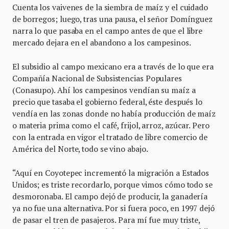
Cuenta los vaivenes de la siembra de maíz y el cuidado
de borregos; luego, tras una pausa, el señor Domínguez
narra lo que pasaba en el campo antes de que el libre
mercado dejara en el abandono a los campesinos.
El subsidio al campo mexicano era a través de lo que era
Compañía Nacional de Subsistencias Populares
(Conasupo). Ahí los campesinos vendían su maíz a
precio que tasaba el gobierno federal, éste después lo
vendía en las zonas donde no había producción de maíz
o materia prima como el café, frijol, arroz, azúcar. Pero
con la entrada en vigor el tratado de libre comercio de
América del Norte, todo se vino abajo.
“Aquí en Coyotepec incrementó la migración a Estados
Unidos; es triste recordarlo, porque vimos cómo todo se
desmoronaba. El campo dejó de producir, la ganadería
ya no fue una alternativa. Por si fuera poco, en 1997 dejó
de pasar el tren de pasajeros. Para mí fue muy triste,