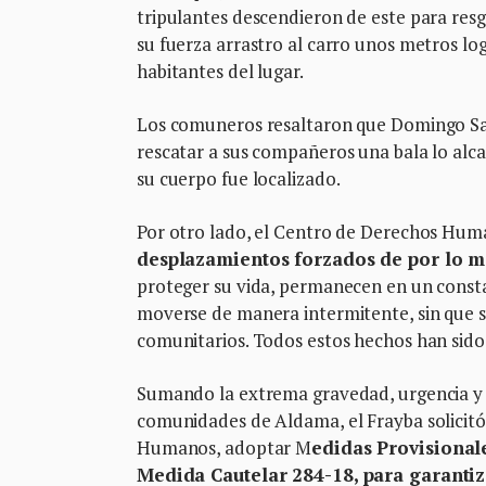
tripulantes descendieron de este para resg
su fuerza arrastro al carro unos metros lo
habitantes del lugar.
Los comuneros resaltaron que Domingo San
rescatar a sus compañeros una bala lo alcan
su cuerpo fue localizado.
Por otro lado, el Centro de Derechos Huma
desplazamientos forzados de por lo 
proteger su vida, permanecen en un constan
moverse de manera intermitente, sin que se
comunitarios. Todos estos hechos han sido
Sumando la extrema gravedad, urgencia y pe
comunidades de Aldama, el Frayba solicitó
Humanos, adoptar M
edidas Provisional
Medida Cautelar 284-18, para garantiza