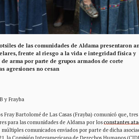
tsotsiles de las comunidades de Aldama presentaron a
ares, frente al riesgo a la vida e integridad física y
s de arma por parte de grupos armados de corte
as agresiones no cesan
B y Frayba
 Fray Bartolomé de Las Casas (Frayba) comunicó que, tres
ares para las comunidades de Aldama por los
constantes at
 múltiples comunicados enviados por parte de dicha asocia
2021, la Comisión Interamericana de Derechos Humanos (CID