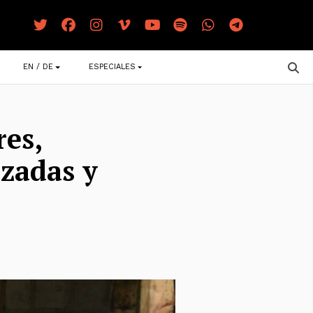
EN / DE
ESPECIALES
res,
azadas y