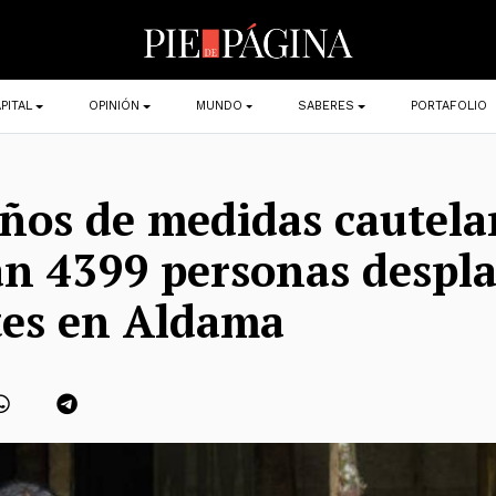
PITAL
OPINIÓN
MUNDO
SABERES
PORTAFOLIO
años de medidas cautela
an 4399 personas despl
tes en Aldama