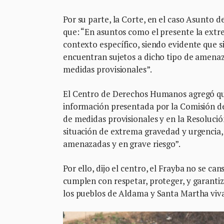
Por su parte, la Corte, en el caso Asunto de
que: “En asuntos como el presente la extr
contexto específico, siendo evidente que s
encuentran sujetos a dicho tipo de amenaza
medidas provisionales”.
El Centro de Derechos Humanos agregó que
información presentada por la Comisión dem
de medidas provisionales y en la Resoluci
situación de extrema gravedad y urgencia, 
amenazadas y en grave riesgo”.
Por ello, dijo el centro, el Frayba no se c
cumplen con respetar, proteger, y garanti
los pueblos de Aldama y Santa Martha viv