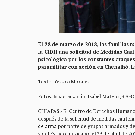
El 28 de marzo de 2018, las familias 
la CIDH una solicitud de Medidas Cautel
psicológica por los constantes ataque
paramilitar con acción en Chenalhó. L
Texto: Yessica Morales
Fotos: Isaac Guzmán, Isabel Mateos, SEGO
CHIAPAS.- El Centro de Derechos Humanos
después de la solicitud de medidas cautel
de arma
por parte de grupos armados y de
y del Estado mexicano, el 23 de abril de 