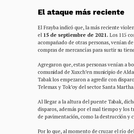
El ataque más reciente
El Frayba indicó que, la más reciente viole
el
15 de septiembre de 2021.
Los 115 co
acompañado de otras personas, venían de r
compras de mercancías para surtir su tien
Agregaron que, estas personas venían a bor
comunidad de Xuxch’en municipio de Aldama
Tabak los empezaron a agredir con disparo
Telemax y Tok’oy del sector Santa Martha
Al llegar a la altura del puente Tabak, dic
disparos, además por el mal tiempo y los tr
de pavimentación, como la destrucción y c
Por lo que, al momento de cruzar el río de