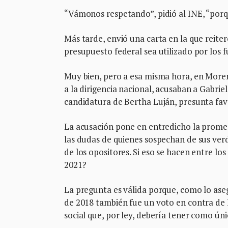
“Vámonos respetando”, pidió al INE, “porq
Más tarde, envió una carta en la que reit
presupuesto federal sea utilizado por los f
Muy bien, pero a esa misma hora, en Moren
a la dirigencia nacional, acusaban a Gabrie
candidatura de Bertha Luján, presunta favo
La acusación pone en entredicho la promesa
las dudas de quienes sospechan de sus verd
de los opositores. Si eso se hacen entre lo
2021?
La pregunta es válida porque, como lo ase
de 2018 también fue un voto en contra de l
social que, por ley, debería tener como úni