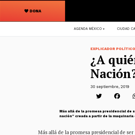
DONA
Navegación
AGENDA MÉXICO
CIUDAD CA
principal
EXPLICADOR POLÍTIC
¿A quié
Nación
30 septiembre, 2019
Más allá de la promesa presidencial de s
nación” creada a partir de la maquinaria
Más allá de la promesa presidencial de ser