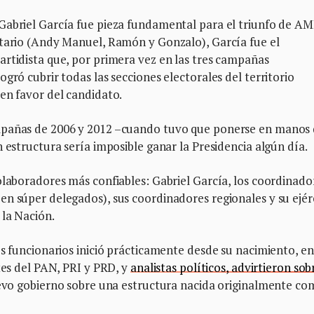
Gabriel García fue pieza fundamental para el triunfo de A
atario (Andy Manuel, Ramón y Gonzalo), García fue el
artidista que, por primera vez en las tres campañas
gró cubrir todas las secciones electorales del territorio
 en favor del candidato.
mpañas de 2006 y 2012 –cuando tuvo que ponerse en manos 
 estructura sería imposible ganar la Presidencia algún día.
olaboradores más confiables: Gabriel García, los coordinado
n súper delegados), sus coordinadores regionales y su ejér
 la Nación.
os funcionarios inició prácticamente desde su nacimiento, en
tes del PAN, PRI y PRD, y
analistas políticos, advirtieron sob
uevo gobierno sobre una estructura nacida originalmente c