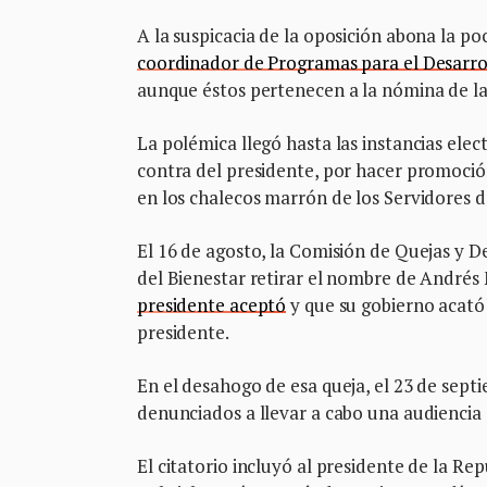
A la suspicacia de la oposición abona la p
coordinador de Programas para el Desarro
aunque éstos pertenecen a la nómina de la 
La polémica llegó hasta las instancias ele
contra del presidente, por hacer promoción
en los chalecos marrón de los Servidores d
El 16 de agosto, la Comisión de Quejas y D
del Bienestar retirar el nombre de Andrés
presidente aceptó
y que su gobierno acat
presidente.
En el desahogo de esa queja, el 23 de sep
denunciados a llevar a cabo una audiencia d
El citatorio incluyó al presidente de la Re