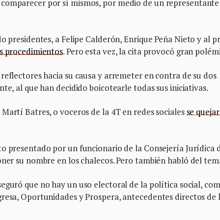
 comparecer por sí mismos, por medio de un representante
do presidentes, a Felipe Calderón, Enrique Peña Nieto y al p
res procedimientos
. Pero esta vez, la cita provocó gran polém
reflectores hacia su causa y arremeter en contra de su dos
te, al que han decidido boicotearle todas sus iniciativas.
Martí Batres, o voceros de la 4T en redes sociales
se queja
o presentado por un funcionario de la Consejería Jurídica d
oner su nombre en los chalecos. Pero también habló del tem
eguró que no hay un uso electoral de la política social, com
gresa, Oportunidades y Prospera, antecedentes directos de 
.