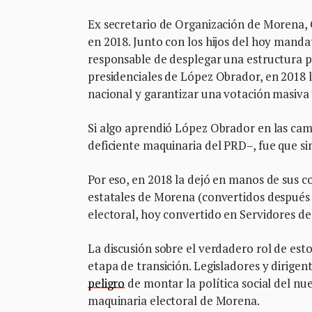
Ex secretario de Organización de Morena, 
en 2018. Junto con los hijos del hoy mand
responsable de desplegar una estructura p
presidenciales de López Obrador, en 2018 lo
nacional y garantizar una votación masiva
Si algo aprendió López Obrador en las ca
deficiente maquinaria del PRD–, fue que sin
Por eso, en 2018 la dejó en manos de sus c
estatales de Morena (convertidos después e
electoral, hoy convertido en Servidores de
La discusión sobre el verdadero rol de est
etapa de transición. Legisladores y dirigen
peligro
de montar la política social del n
maquinaria electoral de Morena.