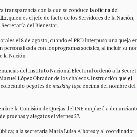
oca transparencia con la que se conduce
la oficina del
llo
, quien es el jefe de facto de los Servidores de la Nación,
Secretaría del Bienestar.
ctorales el 8 de agosto, cuando el PRD interpuso una queja e
 personalizada con los programas sociales, al incluir su n
e la Nación.
enuncias del Instituto Nacional Electoral ordenó a la Secret
 Manuel López Obrador de los chalecos. Instrucción que
el
ó colocando pegotes de
masking tape
encima del nombre del
tiembre la Comisión de Quejas del INE emplazó a denunciant
e pruebas y alegatos el viernes 27.
pública; a la secretaria María Luisa Albores y al coordinador