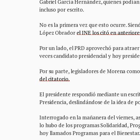
Gabriel García Hernández, quienes podían
incluso por escrito.
No es la primera vez que esto ocurre. Sien
López Obrador
el INE los citó en anterio
Por un lado, el PRD aprovechó para atraer 
veces candidato presidencial y hoy presiden
Por su parte, legisladores de Morena como 
del citatorio.
El presidente respondió mediante un escrit
Presidencia, deslindándose de la idea de p
Interrogado en la mañanera del viernes, as
lo hubo de los programas Solidaridad, Pro
hoy llamados Programas para el Bienestar