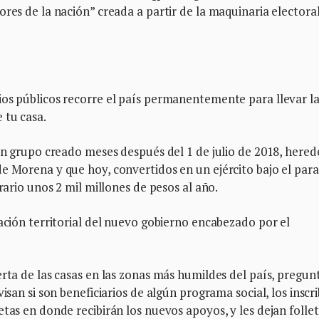
ores de la nación” creada a partir de la maquinaria electora
ios públicos recorre el país permanentemente para llevar l
 tu casa.
 un grupo creado meses después del 1 de julio de 2018, hered
e Morena y que hoy, convertidos en un ejército bajo el par
rario unos 2 mil millones de pesos al año.
tación territorial del nuevo gobierno encabezado por el
.
erta de las casas en las zonas más humildes del país, pregun
isan si son beneficiarios de algún programa social, los inscr
etas en donde recibirán los nuevos apoyos, y les dejan folle