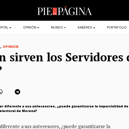
PITAL
OPINIÓN
MUNDO
SABERES
PORTAFOLIO
,
O
OPINIÓN
n sirven los Servidores 
?
er diferente a sus antecesores, ¿puede garantizarse la imparcialidad de
 electoral de Morena?
 diferente a sus antecesores, ¿puede garantizarse la