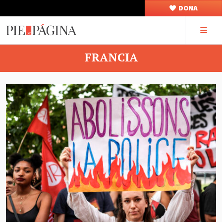
DONA
FRANCIA