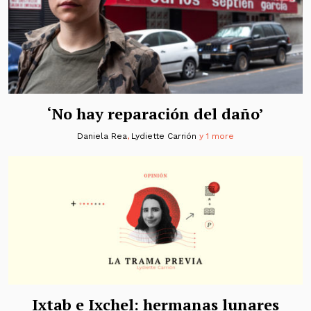
‘No hay reparación del daño’
Daniela Rea
,
Lydiette Carrión
y 1 more
Ixtab e Ixchel: hermanas lunares