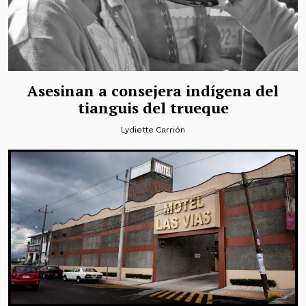
Asesinan a consejera indígena del
tianguis del trueque
Lydiette Carrión