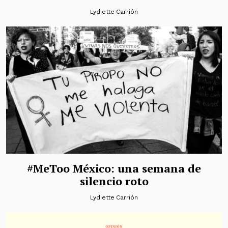
Lydiette Carrión
#MeToo México: una semana de
silencio roto
Lydiette Carrión