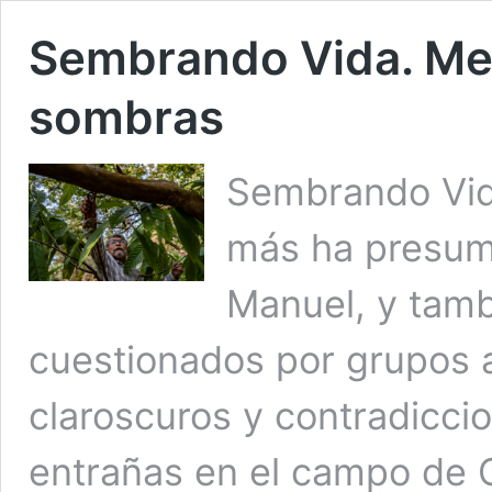
Sembrando Vida. Men
sombras
Sembrando Vid
más ha presum
Manuel, y tamb
cuestionados por grupos a
claroscuros y contradiccio
entrañas en el campo de 