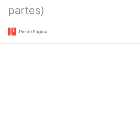
partes)
Pie de Página